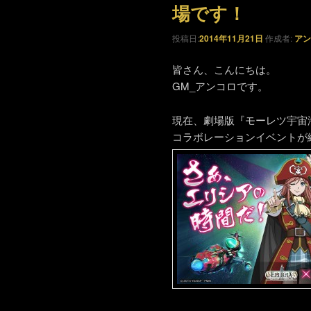
場です！
投稿日:
2014年11月21日
作成者:
アン
皆さん、こんにちは。
GM_アンコロです。
現在、劇場版『モーレツ宇宙海賊 -
コラボレーションイベントが