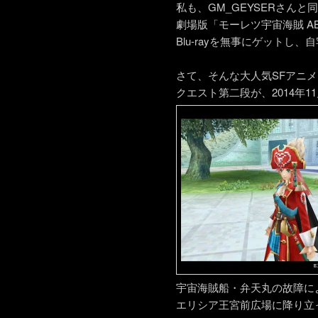
私も、GM_GEYSERさんと同
劇場版「モーレツ宇宙海賊 ABYS
Blu-rayを無事にゲット
さて、そんな大人気SFアニ
クエスト第二段が、2014年1
宇宙海賊船・弁天丸の故障に
エリシア王宮前広場に降り立