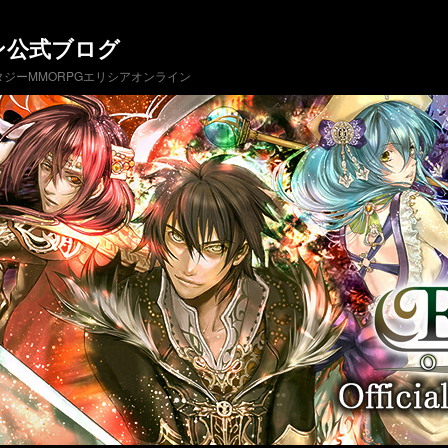
ン公式ブログ
ジーMMORPGエリシアオンライン