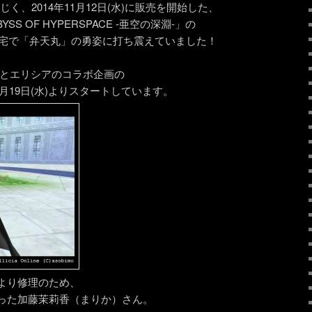
じく、2014年11月12日(水)に販売を開始した、
S OF HYPERSPACE -亜空の深淵-」の
し、自宅で「弁天丸」の勇姿に打ち震えていました！
メとエリシアのコラボ企画の
1月19日(水)よりスタートしています。
より修理のため、
った加藤茉莉香（まりか）さん。