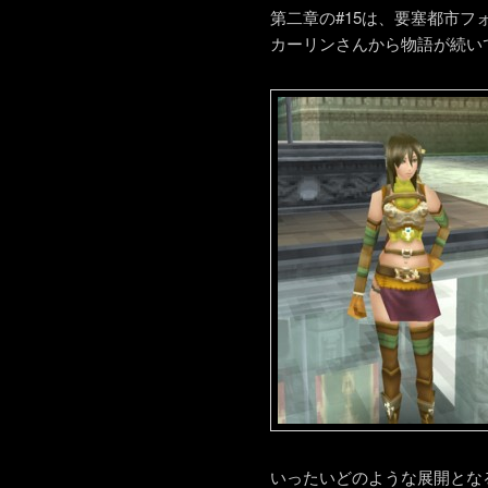
第二章の#15は、要塞都市フ
カーリンさんから物語が続い
いったいどのような展開とな