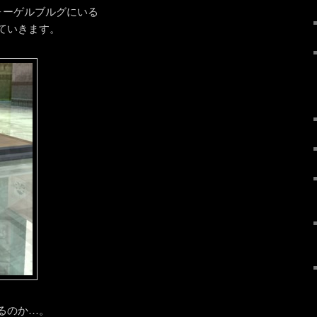
ォーゲルブルグにいる
ていきます。
るのか…。