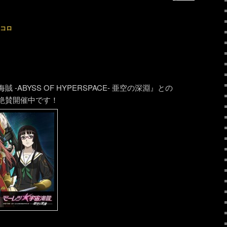
コロ
ABYSS OF HYPERSPACE- 亜空の深淵』との
絶賛開催中です！