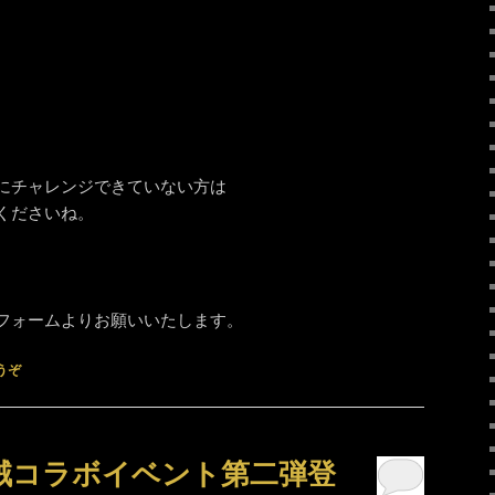
にチャレンジできていない方は
くださいね。
フォームよりお願いいたします。
うぞ
賊コラボイベント第二弾登