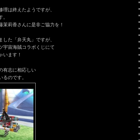
修理は終えたようですが、
す。
藤茉莉香さんに是非ご協力を！
ました「弁天丸」ですが、
ツ宇宙海賊コラボくじにて
ゃいます！
の有志に相応しい
いるのです。