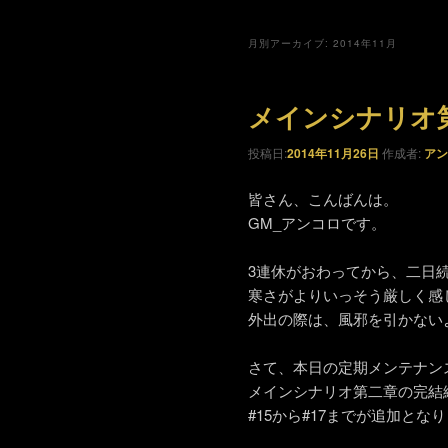
月別アーカイブ:
2014年11月
メインシナリオ
投稿日:
2014年11月26日
作成者:
アン
皆さん、こんばんは。
GM_アンコロです。
3連休がおわってから、二日
寒さがよりいっそう厳しく感
外出の際は、風邪を引かない
さて、本日の定期メンテナン
メインシナリオ第二章の完結
#15から#17までが追加とな