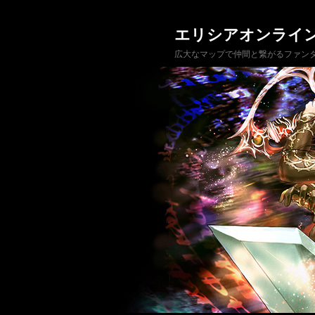
エリシアオンライ
広大なマップで仲間と繋がるファンタ