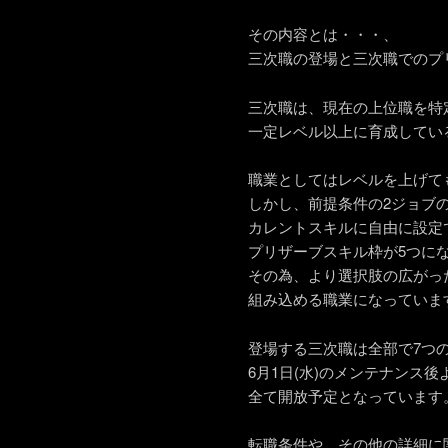
その内容とは・・・、
三次職の登場と三次職でのプ
三次職は、現在の上位職を特
一定レベル以上に育成してい
職業としてはレベルを上げて
しかし、前提条件の2ジョブ
カレントスキルに自由に設定
プリザーブスキル枠が5つに
その為、より選択肢の広がっ
組み込める職業になっていま
登場する三次職は全部で7つ
6月1日(水)のメンテナンス後
全て開放予定となっています
転職条件や、その他の詳細に