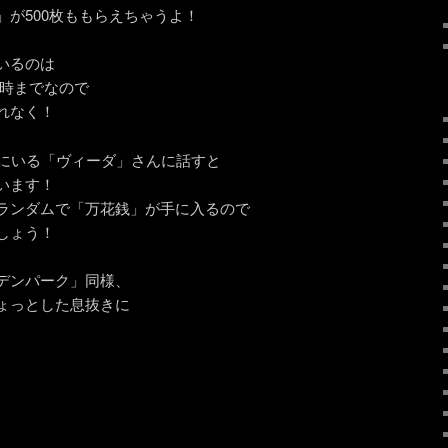
が500枚ももらえちゃうよ！
いるのは
始時までなので
れなく！
」にいる「ヴィーダ」さんに話すと
います！
ランダムで「万花銭」が手に入るので
しょう！
デンパーク」同様、
ょっとした息抜きに