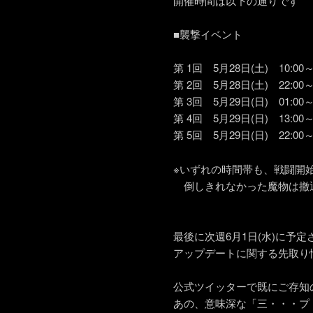
開催時間は以下の通りです
■襲撃イベント
第 1回 5月28日(土) 10:00
第 2回 5月28日(土) 22:00
第 3回 5月29日(日) 01:00
第 4回 5月29日(日) 13:00
第 5回 5月29日(日) 22
※いずれの時間帯も、戦闘開
倒しきれなかった魔物は撤
最後に次週6月1日(水)に予定
アップデートに関する先取り
公式ツイッターで既にご存知
あの、意味深な「三・・・プ