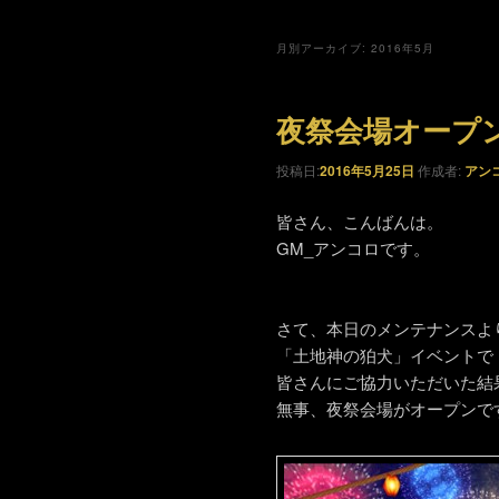
月別アーカイブ:
2016年5月
夜祭会場オープ
投稿日:
2016年5月25日
作成者:
アン
皆さん、こんばんは。
GM_アンコロです。
さて、本日のメンテナンスよ
「土地神の狛犬」イベントで
皆さんにご協力いただいた結
無事、夜祭会場がオープンで