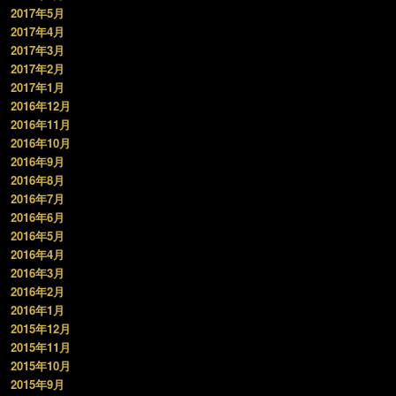
2017年5月
2017年4月
2017年3月
2017年2月
2017年1月
2016年12月
2016年11月
2016年10月
2016年9月
2016年8月
2016年7月
2016年6月
2016年5月
2016年4月
2016年3月
2016年2月
2016年1月
2015年12月
2015年11月
2015年10月
2015年9月