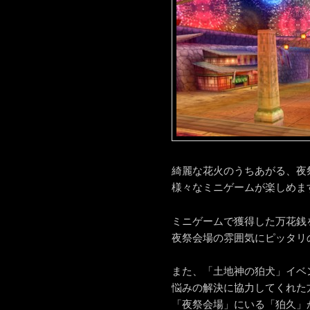
綺麗な花火のうちあがる、夜
様々なミニゲームが楽しめま
ミニゲームで獲得した万花銭
夜祭会場の雰囲気にピッタリ
また、「土地神の狛犬」イベ
悩みの解決に協力してくれた
「夜祭会場」にいる「狛久」