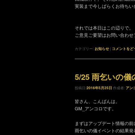
実装まで今しばらくお待ちい
それでは本日はこの辺りで。
ご意見ご要望はお問い合わせ
カテゴリー:
お知らせ
|
コメントをど
5/25 雨乞いの
投稿日:
2016年5月25日
作成者:
アン
皆さん、こんばんは。
GM_アンコロです。
まずはアップデート情報の前
雨乞いの儀イベントの結果発