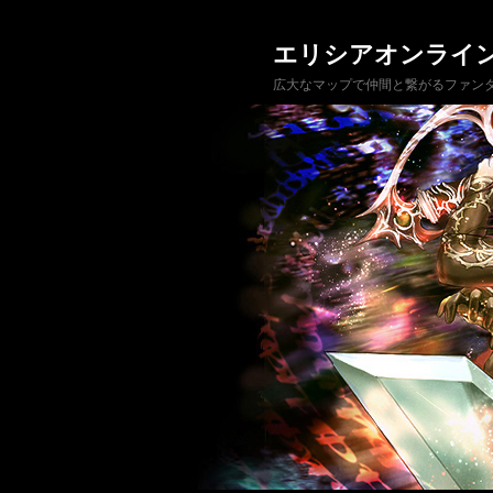
エリシアオンライ
広大なマップで仲間と繋がるファンタ