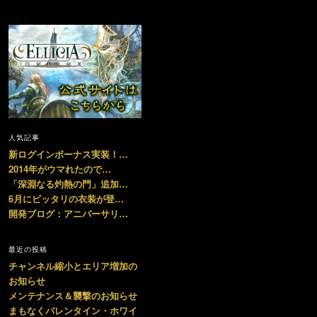
人気記事
新ログインボーナス実装！…
2014年がウマれたので…
「深淵なる灼熱の門」追加…
6月にピッタリの衣装が登…
開発ブログ：アニバーサリ…
最近の投稿
チャンネル縮小とエリア増加の
お知らせ
メンテナンス＆襲撃のお知らせ
まもなくバレンタイン・ホワイ