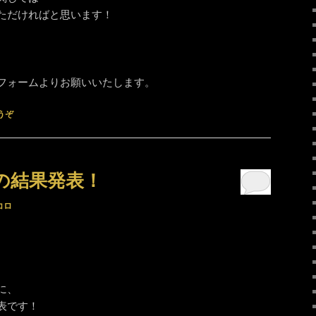
ただければと思います！
フォームよりお願いいたします。
うぞ
儀の結果発表！
コロ
に、
表です！