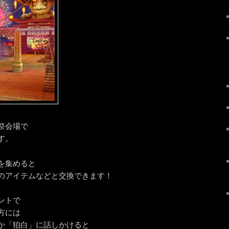
祭会場で
す。
を集めると
のアイテムなどと交換できます！
ントで
方には
か「狛白」に話しかけると