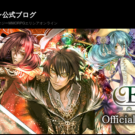
ン公式ブログ
ジーMMORPGエリシアオンライン