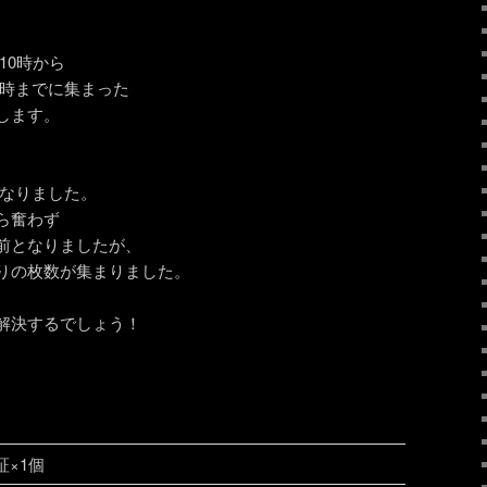
10時から
始時までに集まった
します。
枚となりました。
ら奮わず
前となりましたが、
りの枚数が集まりました。
解決するでしょう！
証×1個