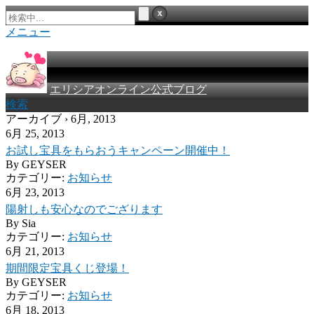
メニュー
エリシアオンライン公式ブログ
検索
アーカイブ › 6月, 2013
6月 25, 2013
お試し宝具をもらおうキャンペーン開催中！
By
GEYSER
カテゴリー:
お知らせ
6月 23, 2013
陽射しも安心なのでござります
By
Sia
カテゴリー:
お知らせ
6月 21, 2013
期間限定宝具くじ登場！
By
GEYSER
カテゴリー:
お知らせ
6月 18, 2013