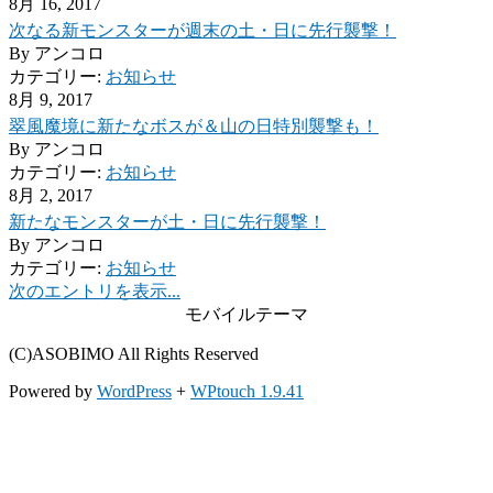
8月 16, 2017
次なる新モンスターが週末の土・日に先行襲撃！
By
アンコロ
カテゴリー:
お知らせ
8月 9, 2017
翠風魔境に新たなボスが＆山の日特別襲撃も！
By
アンコロ
カテゴリー:
お知らせ
8月 2, 2017
新たなモンスターが土・日に先行襲撃！
By
アンコロ
カテゴリー:
お知らせ
次のエントリを表示...
モバイルテーマ
(C)ASOBIMO All Rights Reserved
Powered by
WordPress
+
WPtouch 1.9.41