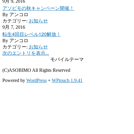
9月 9, 2016
アソビモの秋キャンペーン開催！
By
アンコロ
カテゴリー:
お知らせ
9月 7, 2016
転生4回目レベル120解放！
By
アンコロ
カテゴリー:
お知らせ
次のエントリを表示...
モバイルテーマ
(C)ASOBIMO All Rights Reserved
Powered by
WordPress
+
WPtouch 1.9.41