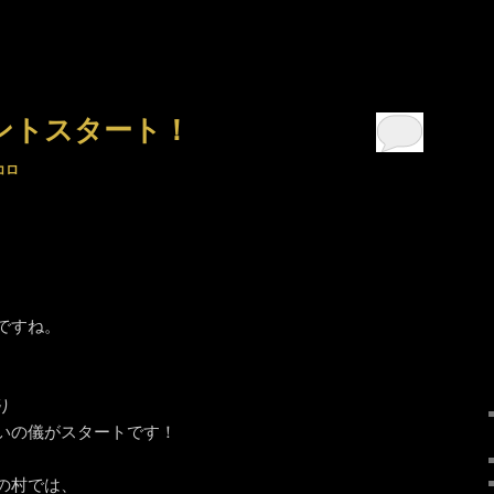
ントスタート！
コロ
ですね。
り
いの儀がスタートです！
の村では、