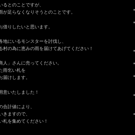
いるとのことですが、
雨が足らなくなりそうとのことです。
お借りしたいと思います。
各地にいるモンスターを討伐し、
る村の為に恵みの雨を届けてあげてください！
商人」さんに売ってください。
た雨乞い札を
お届けします。
用意いたしました！
の合計値により、
いきますので、
い札を集めてください！