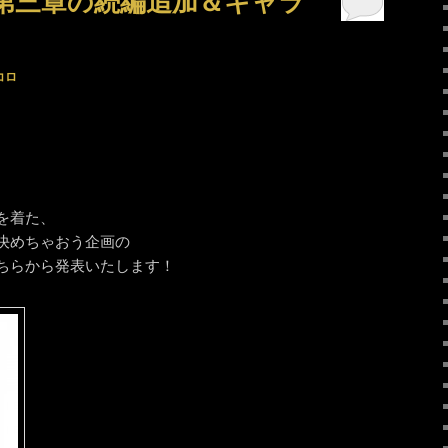
第三章の続編追加＆キャラ
コロ
を着た、
決めちゃおう企画の
ちらから発表いたします！