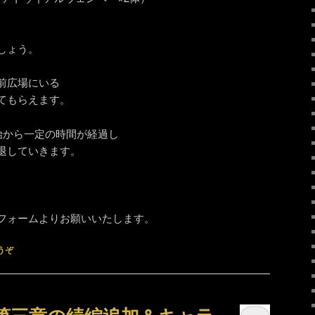
しょう。
前広場にいる
てもらえます。
始から一定の時間が経過し
退していきます。
。
フォームよりお願いいたします。
うぞ