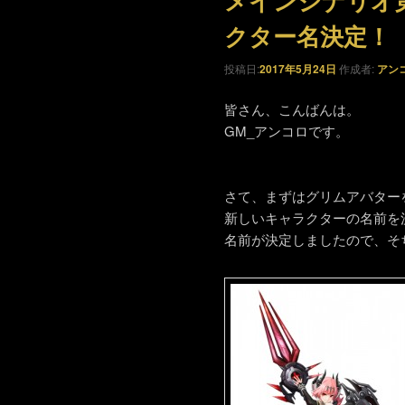
メインシナリオ
クター名決定！
投稿日:
2017年5月24日
作成者:
アン
皆さん、こんばんは。
GM_アンコロです。
さて、まずはグリムアバター
新しいキャラクターの名前を
名前が決定しましたので、そ