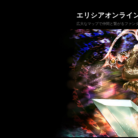
エリシアオンライ
広大なマップで仲間と繋がるファンタ