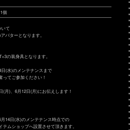
1個
ついて
のアバターとなります。
IT+3の装身具となります。
4日(水)のメンテナンスまで
奮ってご参加ください！
(月)、6月12日(月)にお伝えします！
月14日(水)のメンテナンス時点での
イテムショップへ設置させて頂きます。