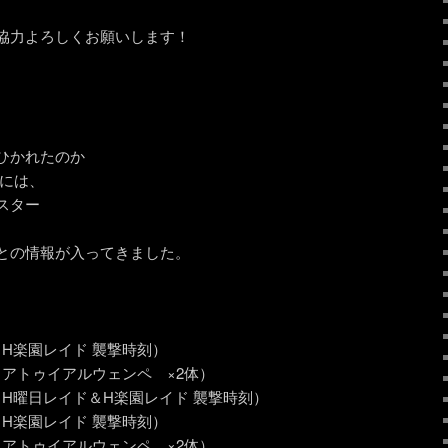
協力よろしくお願いします！
ひかれたのか
時には、
スター
、
との情報が入ってきました。
00～（H楽園レイド 襲撃時刻）
00～（アトゥイアルウェンペ ×2体）
00～（H曜日レイド＆H楽園レイド 襲撃時刻）
00～（H楽園レイド 襲撃時刻）
00～（アトゥイアルウェンペ ×2体）