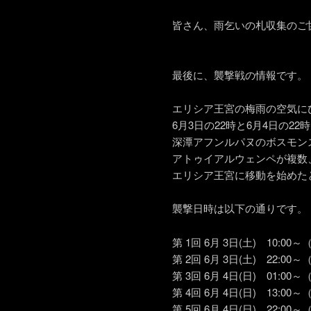
皆さん、雨乞いの札収集のご
最後に、襲撃戦の情報です。
エリシア王宮の梅雨の空気に
6月3日の22時と6月4日の22
深潭アフンルパヌのボスモン
アトゥイアルウェンペが複数
エリシア王宮に移動を始めた
襲撃日時は以下の通りです。
第 1回 6月 3日(土) 10:
第 2回 6月 3日(土) 22:
第 3回 6月 4日(日) 01:
第 4回 6月 4日(日) 13:
第 5回 6月 4日(日) 22: