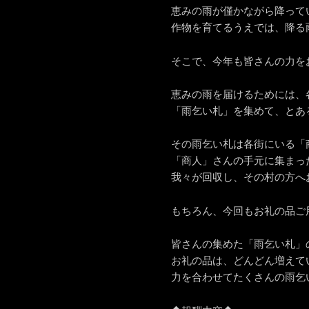
恵みの雨が僅かながら降って
作物を育てるうえでは、降る
そこで、今年も皆さんの力を
恵みの雨を届けるためには、
「雨乞い札」を集めて、とあ
その雨乞い札は各街にいる「
「商人」さんの手元に集まっ
我々が回収し、その村の方へ
もちろん、今回もお礼の品ご
皆さんの集めた「雨乞い札」
お礼の品は、どんどん増えて
力を合わせてたくさんの雨乞