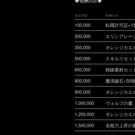
◆報酬内容◆
達成個数
報酬内容
100,000
転職許可証×1
200,000
エリシアレーシ
350,000
オレンジカエル
500,000
スキルリセット
650,000
精錬素材セット
800,000
魔境鍵石×50
900,000
オレンジカエル
1,000,000
ヴォルフの書
1,250,000
オレンジカエル
1,500,000
全能力上昇の書