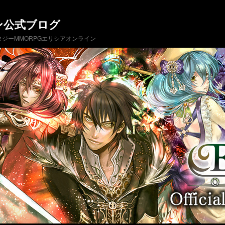
ン公式ブログ
ジーMMORPGエリシアオンライン