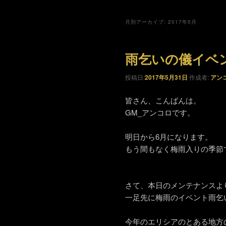
月別アーカイブ:
2017年5月
雨乞いの儀イベ
投稿日:
2017年5月31日
作成者:
アン
皆さん、こんばんは。
GM_アンコロです。
明日から6月になります。
もう間もなく梅雨入りの季節
さて、本日のメンテナンスよ
一足先に梅雨のイベント雨乞
今年のエリシアのとある地方