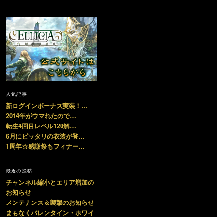
人気記事
新ログインボーナス実装！…
2014年がウマれたので…
転生4回目レベル120解…
6月にピッタリの衣装が登…
1周年☆感謝祭もフィナー…
最近の投稿
チャンネル縮小とエリア増加の
お知らせ
メンテナンス＆襲撃のお知らせ
まもなくバレンタイン・ホワイ