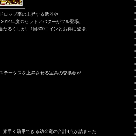
期間、ドロップ率の上昇する武器や
2014年度のセットアバターがフル登場。
たるくじが、1回300コインとお得に登場。
期間、ステータスを上昇させる宝具の交換券が
、素早く騎乗できる幼金竜の合計4点が詰まった