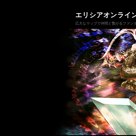
エリシアオンライ
広大なマップで仲間と繋がるファンタ