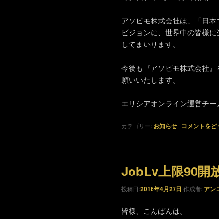
アソビモ株式会社は、「日本
ビジョンに、世界中の皆様に
してまいります。
今後も『アソビモ株式会社』
願いいたします。
エリシアオンライン運営チー
カテゴリー:
お知らせ
|
コメントをど
JobLv上限9
投稿日:
2016年4月27日
作成者:
アン
皆様、こんばんは。