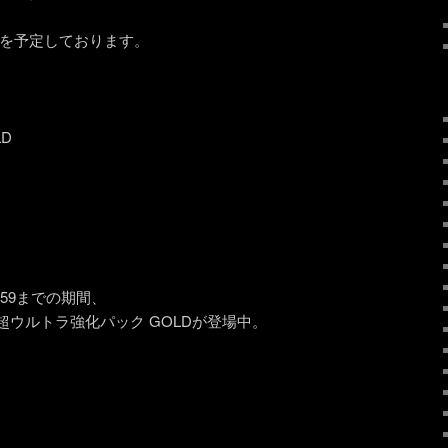
の販売を予定しております。
D
3:59までの期間、
ウルトラ強化パック GOLDが登場中。