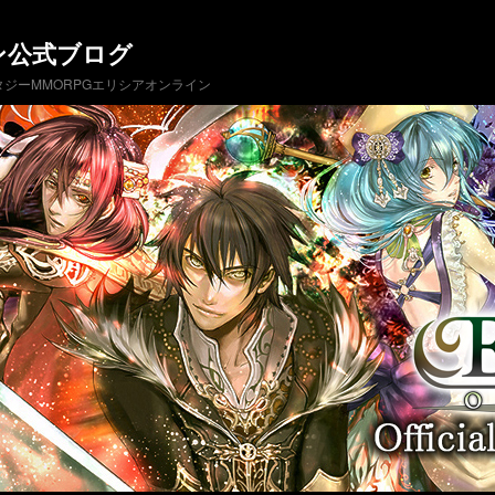
ン公式ブログ
ジーMMORPGエリシアオンライン