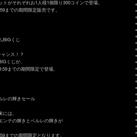
トがそれぞれお1人様1個限り300コインで登場。
23:59までの期間限定販売です。
BIGくじ
チャンス！？
IGくじが、
)23:59までの期間限定で登場。
ルレの輝きセール
末には、
エンテの輝きとベルレの輝きが
23:59までの期間限定となります。