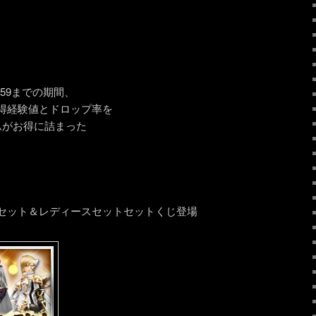
3:59までの期間、
得経験値とドロップ率を
ムがお得に詰まった
セット＆レディースセットセットくじ登場