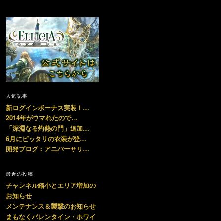
人気記事
新ログインボーナス実装！…
2014年がウマれたので…
「深淵なる灼熱の門」追加…
6月にピッタリの衣装が登…
開発ブログ：アニバーサリ…
最近の投稿
チャンネル縮小とエリア増加の
お知らせ
メンテナンス＆襲撃のお知らせ
まもなくバレンタイン・ホワイ