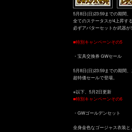
5月8日(日)23:59までの
全てのステータスが4上昇する
必ずアバターセットか武器が当
■特別キャンペーンその5
・宝具交換券 GWセール
5月8日(日)23:59までの
超特価セールで登場。
※以下、5月2日更新
■特別キャンペーンその6
・GWゴールデンセット
全身金色なゴージャス衣装と