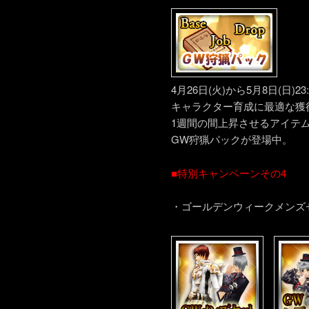
4月26日(火)から5月8日(日)2
キャラクター育成に最適な獲
1週間の間上昇させるアイテ
GW狩猟パックが登場中。
■特別キャンペーンその4
・ゴールデンウィークメンズ