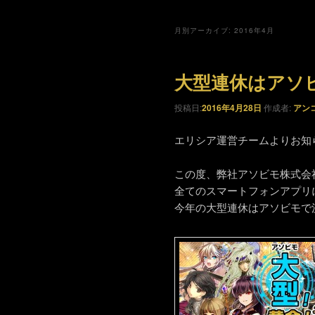
月別アーカイブ:
2016年4月
大型連休はアソ
投稿日:
2016年4月28日
作成者:
アン
エリシア運営チームよりお知
この度、弊社アソビモ株式会
全てのスマートフォンアプリにて
今年の大型連休はアソビモで