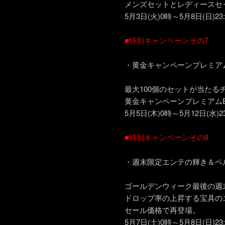
メンズセットとレディースセッ
5月3日(火)0時～5月8日(日)
■特別キャンペーンその7
・黄金キャンペーンプレミアム
最大100個のセットが当たる
黄金キャンペーンプレミアムB
5月5日(木)0時～5月12日(水
■特別キャンペーンその8
・週末限定エンテの輝き＆ベ
ゴールデンウィーク最後の週
ドロップ率の上昇する宝具の
セール価格で再登場。
5月7日(土)0時～5月8日(日)