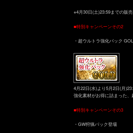
※4月30日(土)23:59まで
■特別キャンペーンその2
・超ウルトラ強化パック GOL
4月22日(水)より5月2日(月)2
強化素材がお得に詰まった、超
■特別キャンペーンその3
・GW狩猟パック登場