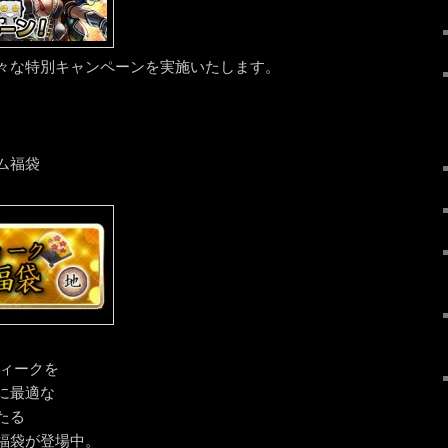
々な特別キャンペーンを実施いたします。
ム福袋
ウィークを
に最適な
たる
福袋が登場中。