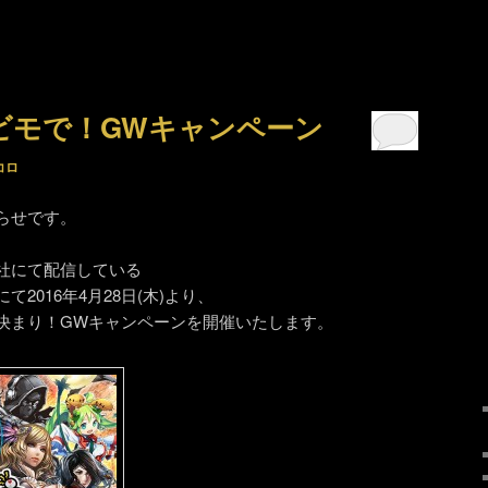
ビモで！GWキャンペーン
コロ
らせです。
社にて配信している
2016年4月28日(木)より、
決まり！GWキャンペーンを開催いたします。