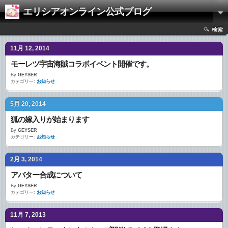
エリシアオンライン公式ブログ
検索
11月 12, 2014
モーレツ宇宙海賊コラボイベント開催です。
By
GEYSER
カテゴリー:
お知らせ
5月 20, 2014
狐の嫁入りが始まります
By
GEYSER
カテゴリー:
お知らせ
2月 3, 2014
アバター合成について
By
GEYSER
カテゴリー:
お知らせ
11月 7, 2013