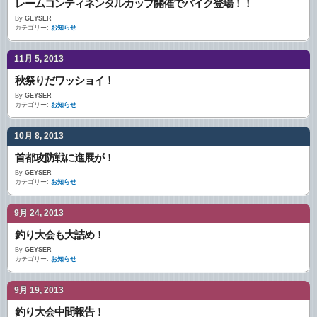
レームコンティネンタルカップ開催でバイク登場！！
By
GEYSER
カテゴリー:
お知らせ
11月 5, 2013
秋祭りだワッショイ！
By
GEYSER
カテゴリー:
お知らせ
10月 8, 2013
首都攻防戦に進展が！
By
GEYSER
カテゴリー:
お知らせ
9月 24, 2013
釣り大会も大詰め！
By
GEYSER
カテゴリー:
お知らせ
9月 19, 2013
釣り大会中間報告！