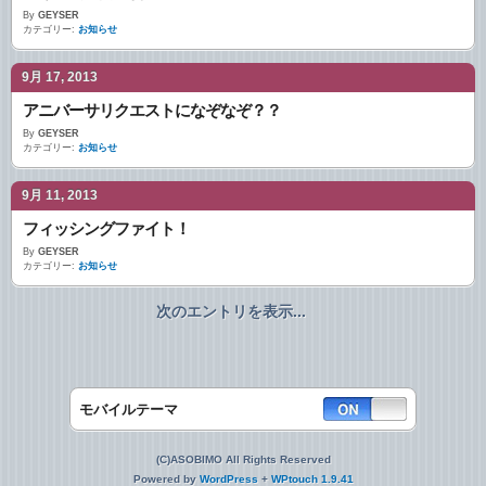
By
GEYSER
カテゴリー:
お知らせ
9月 17, 2013
アニバーサリクエストになぞなぞ？？
By
GEYSER
カテゴリー:
お知らせ
9月 11, 2013
フィッシングファイト！
By
GEYSER
カテゴリー:
お知らせ
次のエントリを表示...
モバイルテーマ
(C)ASOBIMO All Rights Reserved
Powered by
WordPress
+
WPtouch 1.9.41