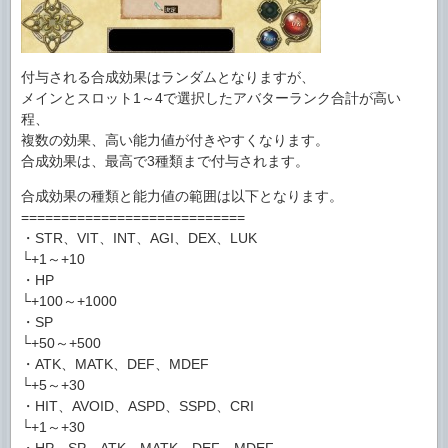
付与される合成効果はランダムとなりますが、
メインとスロット1～4で選択したアバターランク合計が高い
程、
複数の効果、高い能力値が付きやすくなります。
合成効果は、最高で3種類まで付与されます。
合成効果の種類と能力値の範囲は以下となります。
============================
・STR、VIT、INT、AGI、DEX、LUK
└+1～+10
・HP
└+100～+1000
・SP
└+50～+500
・ATK、MATK、DEF、MDEF
└+5～+30
・HIT、AVOID、ASPD、SSPD、CRI
└+1～+30