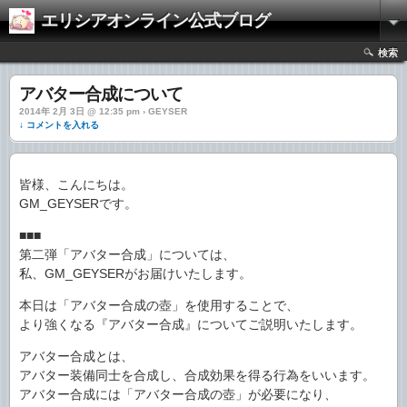
エリシアオンライン公式ブログ
検索
アバター合成について
2014年 2月 3日 @ 12:35 pm › GEYSER
↓ コメントを入れる
皆様、こんにちは。
GM_GEYSERです。
■■■
第二弾「アバター合成」については、
私、GM_GEYSERがお届けいたします。
本日は「アバター合成の壺」を使用することで、
より強くなる『アバター合成』についてご説明いたします。
アバター合成とは、
アバター装備同士を合成し、合成効果を得る行為をいいます。
アバター合成には「アバター合成の壺」が必要になり、