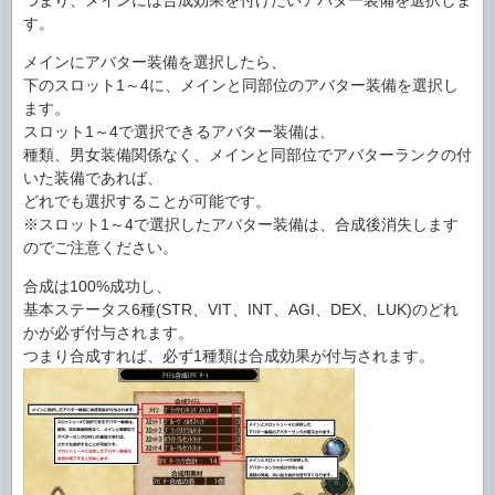
つまり、メインには合成効果を付けたいアバター装備を選択しま
す。
メインにアバター装備を選択したら、
下のスロット1～4に、メインと同部位のアバター装備を選択し
ます。
スロット1～4で選択できるアバター装備は、
種類、男女装備関係なく、メインと同部位でアバターランクの付
いた装備であれば、
どれでも選択することが可能です。
※スロット1～4で選択したアバター装備は、合成後消失します
のでご注意ください。
合成は100%成功し、
基本ステータス6種(STR、VIT、INT、AGI、DEX、LUK)のどれ
かが必ず付与されます。
つまり合成すれば、必ず1種類は合成効果が付与されます。