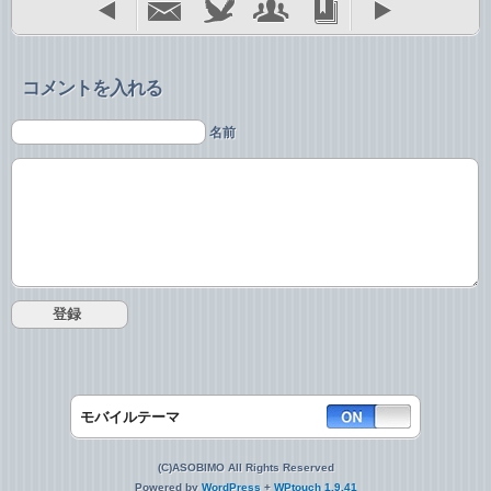
コメントを入れる
名前
モバイルテーマ
(C)ASOBIMO All Rights Reserved
Powered by
WordPress
+
WPtouch 1.9.41