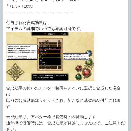
・HP、SP、ATK、MATK、DEF、MDEF
└+1%～+10%
============================
付与された合成効果は、
アイテムの詳細でいつでも確認可能です。
合成効果の付いたアバター装備をメインに選択し合成した場合
は、
以前の合成効果はリセットされ、新たな合成効果が付与されま
す。
合成効果は、アバター枠で装備時のみ発動します。
通常枠で装備時には、合成効果が発動しませんので、ご注意くだ
さい。