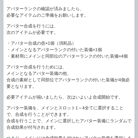
アバターランクの確認が済みましたら、
必要なアイテムのご準備をお願いします。
アバター合成を行うには、
次のアイテムが必要です。
・アバター合成の壺×1個（消耗品）
・メインとなるアバターランクの付いた装備×1個
・素材用にメインと同部位のアバターランクの付いた装備×4個
アバター合成を行うためには、
メインとなるアバター装備の他、
合成の素材として同部位でアバターランクの付いた装備が4個必
要となります。
必要アイテムが揃いましたら、次はいよいよ合成開始です。
アバター装備を、メインとスロット1～4全てに選択すること
で、合成を行うことができます。
合成を行うことで、メインに選択したアバター装備にランダムで
合成効果が付与されます。