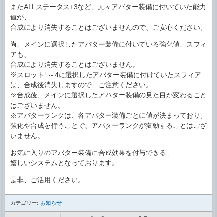
またALLステータス+3など、元々アバター装備に付いていた能力
値が、
合成により消失することはございませんので、ご安心ください。
尚、メインに選択したアバター装備に付いている強化値、スフィ
アも、
合成により消失することはございません。
※スロット1～4に選択したアバター装備に付けていたスフィア
は、合成後消失しますので、ご注意ください。
※合成後、メインに選択したアバター装備の見た目が変わること
はございません。
※アバターランクは、各アバター装備ごとに値が決まっており、
強化や合成を行うことで、アバターランクが変動することはござ
いません。
お気に入りのアバター装備に合成効果を付与できる、
嬉しいシステムとなっております。
是非、ご活用ください。
カテゴリー:
お知らせ