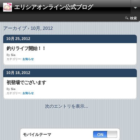
エリシアオンライン公式ブログ
検索
アーカイブ › 10月, 2012
10月 25, 2012
釣りライフ開始！！
By
Sia
カテゴリー:
お知らせ
10月 18, 2012
初登場でございます
By
Sia
カテゴリー:
お知らせ
次のエントリを表示...
モバイルテーマ