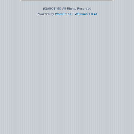
(C)ASOBIMO All Rights Reserved
Powered by
WordPress
+
WPtouch 1.9.41