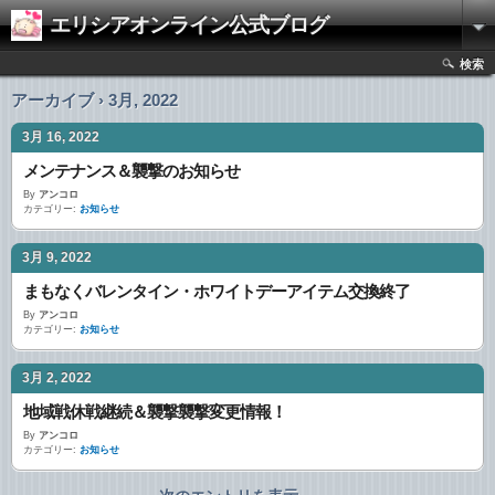
エリシアオンライン公式ブログ
検索
アーカイブ › 3月, 2022
3月 16, 2022
メンテナンス＆襲撃のお知らせ
By
アンコロ
カテゴリー:
お知らせ
3月 9, 2022
まもなくバレンタイン・ホワイトデーアイテム交換終了
By
アンコロ
カテゴリー:
お知らせ
3月 2, 2022
地域戦休戦継続＆襲撃襲撃変更情報！
By
アンコロ
カテゴリー:
お知らせ