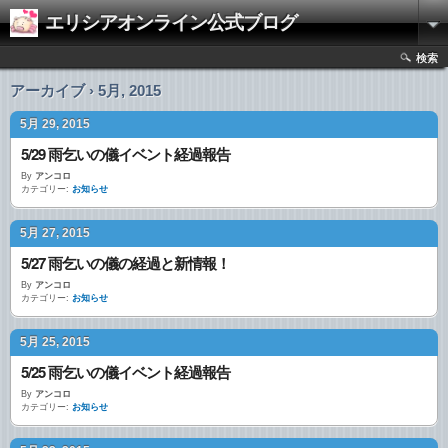
エリシアオンライン公式ブログ
検索
アーカイブ › 5月, 2015
5月 29, 2015
5/29 雨乞いの儀イベント経過報告
By
アンコロ
カテゴリー:
お知らせ
5月 27, 2015
5/27 雨乞いの儀の経過と新情報！
By
アンコロ
カテゴリー:
お知らせ
5月 25, 2015
5/25 雨乞いの儀イベント経過報告
By
アンコロ
カテゴリー:
お知らせ