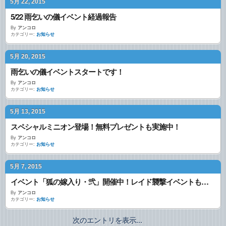
5月 22, 2015
5/22 雨乞いの儀イベント経過報告
By
アンコロ
カテゴリー:
お知らせ
5月 20, 2015
雨乞いの儀イベントスタートです！
By
アンコロ
カテゴリー:
お知らせ
5月 13, 2015
スペシャルミニオン登場！無料プレゼントも実施中！
By
アンコロ
カテゴリー:
お知らせ
5月 7, 2015
イベント「狐の嫁入り・弐」開催中！レイド襲撃イベントも！？
By
アンコロ
カテゴリー:
お知らせ
次のエントリを表示...