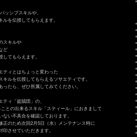
るパッシブスキルや、
キルを伝授してもらえます。
のスキルや
など
授してもらえます。
エティとはちょっと変わった
スキルを伝授してもらえるソサエティです。
あったら、ぜひ所属してみてください。
エティ「盗賊団」の、
ることの出来るスキル「スティール」におきまして
いない不具合を確認しております。
修正のため次回2月5日（水）メンテナンス時に
封印させていただきます。