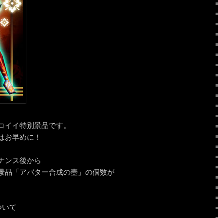
コイイ特別景品です。
はお早めに！
ナンス後から
景品「アバター合成の壺」の個数が
ついて