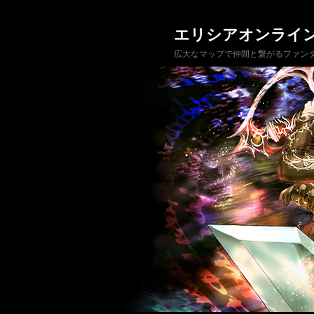
エリシアオンライ
広大なマップで仲間と繋がるファンタ