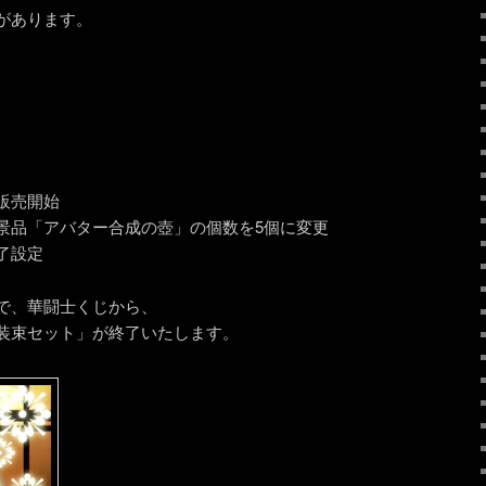
があります。
販売開始
景品「アバター合成の壺」の個数を5個に変更
了設定
で、華闘士くじから、
装束セット」が終了いたします。