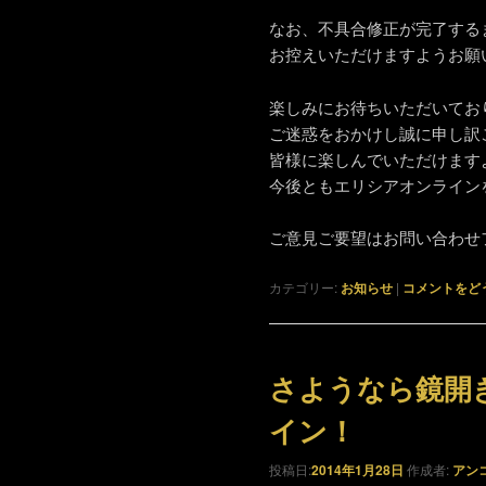
なお、不具合修正が完了する
お控えいただけますようお願
楽しみにお待ちいただいてお
ご迷惑をおかけし誠に申し訳
皆様に楽しんでいただけます
今後ともエリシアオンライン
ご意見ご要望はお問い合わせ
カテゴリー:
お知らせ
|
コメントをど
さようなら鏡開
イン！
投稿日:
2014年1月28日
作成者:
アン