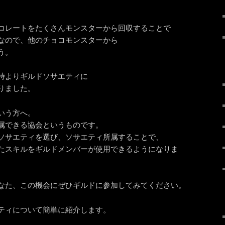
コレートをたくさんモンスターから回収することで
なので、他のチョコモンスターから
う。
時よりギルドソサエティに
りました。
いう方へ。
属できる協会というものです。
ソサエティを選び、ソサエティ所属することで、
たスキルをギルドメンバーが使用できるようになりま
なた、この機会にぜひギルドに参加してみてください。
ティについて簡単に紹介します。