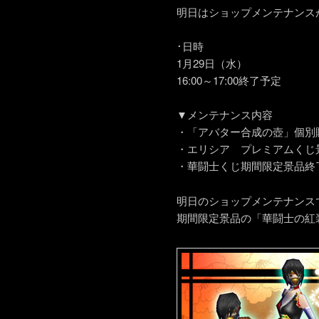
明日はショップメンテナンス
･日時
1月29日（水）
16:00～17:00終了予定
▼メンテナンス内容
・「アバター合成の壺」個別
・エリシア プレミアムくじ
・華闘士くじ期間限定景品終
明日のショップメンテナンス
期間限定景品の「華闘士の紅