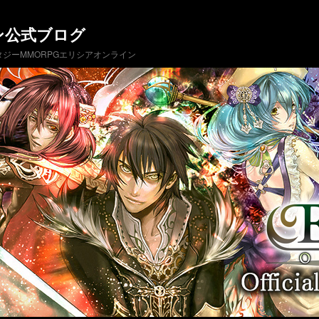
ン公式ブログ
ジーMMORPGエリシアオンライン