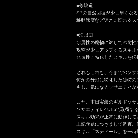
■修験道
SPの自然回復が少し早くな
移動速度など速さに関わるス
■海賊団
水属性の魔物に対しての耐性
攻撃が少しアップするスキル
水属性に特化したスキルを伝
どれもこれも、今までのソサ
何かの分野に特化した独特の
もし、気になるソサエティが
また、本日実装のギルドソサ
ソサエティレベル5で取得す
スキル効果が正常に動作して
上記問題につきまして調査、
スキル「スティール」を一時