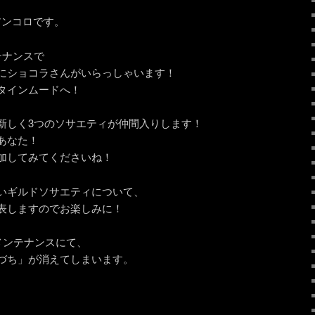
アンコロです。
テナンスで
にショコラさんがいらっしゃいます！
タインムードへ！
新しく3つのソサエティが仲間入りします！
あなた！
加してみてくださいね！
いギルドソサエティについて、
表しますのでお楽しみに！
メンテナンスにて、
づち」が消えてしまいます。