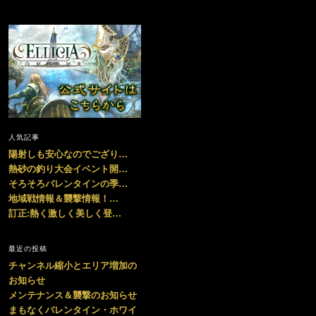
人気記事
陽射しも安心なのでござり…
熱砂の釣り大会イベント開…
そろそろバレンタインの季…
地域戦情報＆襲撃情報！…
訂正:熱く激しく美しく登…
最近の投稿
チャンネル縮小とエリア増加の
お知らせ
メンテナンス＆襲撃のお知らせ
まもなくバレンタイン・ホワイ