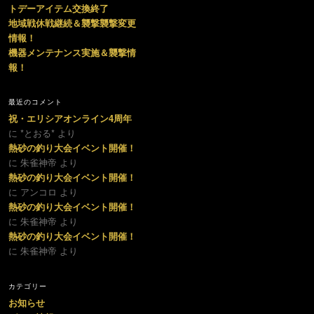
トデーアイテム交換終了
地域戦休戦継続＆襲撃襲撃変更
情報！
機器メンテナンス実施＆襲撃情
報！
最近のコメント
祝・エリシアオンライン4周年
に *とおる* より
熱砂の釣り大会イベント開催！
に 朱雀神帝 より
熱砂の釣り大会イベント開催！
に アンコロ より
熱砂の釣り大会イベント開催！
に 朱雀神帝 より
熱砂の釣り大会イベント開催！
に 朱雀神帝 より
カテゴリー
お知らせ