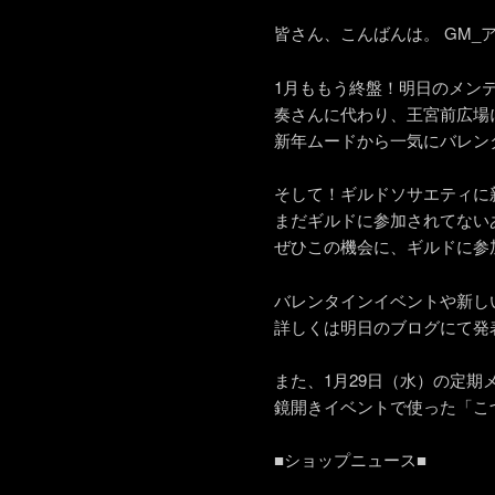
皆さん、こんばんは。 GM_
1月ももう終盤！明日のメン
奏さんに代わり、王宮前広場
新年ムードから一気にバレン
そして！ギルドソサエティに
まだギルドに参加されてない
ぜひこの機会に、ギルドに参
バレンタインイベントや新し
詳しくは明日のブログにて発
また、1月29日（水）の定期
鏡開きイベントで使った「こ
■ショップニュース■