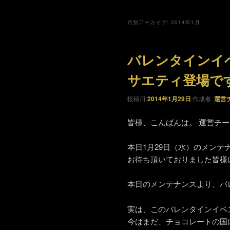
月別アーカイブ:
2014年1月
バレンタインイ
サエティ登場で
投稿日:
2014年1月29日
作成者:
運営
皆様、こんばんは。 運営チ
本日1月29日（水）のメンテ
お待ち頂いておりました皆様
本日のメンテナンスより、バ
実は、このバレンタインイベ
今はまだ、チョコレートの国