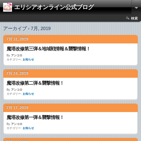
エリシアオンライン公式ブログ
検索
アーカイブ › 7月, 2019
7月 31, 2019
魔塔改修第三弾＆地域戦情報＆襲撃情報！
By
アンコロ
カテゴリー:
お知らせ
7月 24, 2019
魔塔改修第二弾＆襲撃情報！
By
アンコロ
カテゴリー:
お知らせ
7月 17, 2019
魔塔改修第一弾＆襲撃情報！
By
アンコロ
カテゴリー:
お知らせ