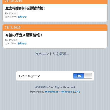
7月 10, 2019
魔宮報酬割引＆襲撃情報！
By
アンコロ
カテゴリー:
お知らせ
7月 3, 2019
今後の予定＆襲撃情報！
By
アンコロ
カテゴリー:
お知らせ
次のエントリを表示...
モバイルテーマ
(C)ASOBIMO All Rights Reserved
Powered by
WordPress
+
WPtouch 1.9.41