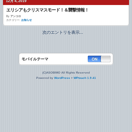
12月 4, 2019
エリシアもクリスマスモード！＆襲撃情報！
By
アンコロ
カテゴリー:
お知らせ
次のエントリを表示...
モバイルテーマ
(C)ASOBIMO All Rights Reserved
Powered by
WordPress
+
WPtouch 1.9.41