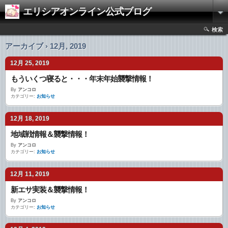
エリシアオンライン公式ブログ
検索
アーカイブ › 12月, 2019
12月 25, 2019
もういくつ寝ると・・・年末年始襲撃情報！
By
アンコロ
カテゴリー:
お知らせ
12月 18, 2019
地域戦情報＆襲撃情報！
By
アンコロ
カテゴリー:
お知らせ
12月 11, 2019
新エサ実装＆襲撃情報！
By
アンコロ
カテゴリー:
お知らせ