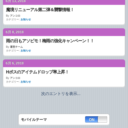
6月 13, 2018
魔境リニューアル第二弾＆襲撃情報！
By
アンコロ
カテゴリー:
お知らせ
6月 8, 2018
雨の日もアソビモ！梅雨の強化キャンペーン！！
By
運営チーム
カテゴリー:
お知らせ
6月 6, 2018
Hボスのアイテムドロップ率上昇！
By
アンコロ
カテゴリー:
お知らせ
次のエントリを表示...
モバイルテーマ