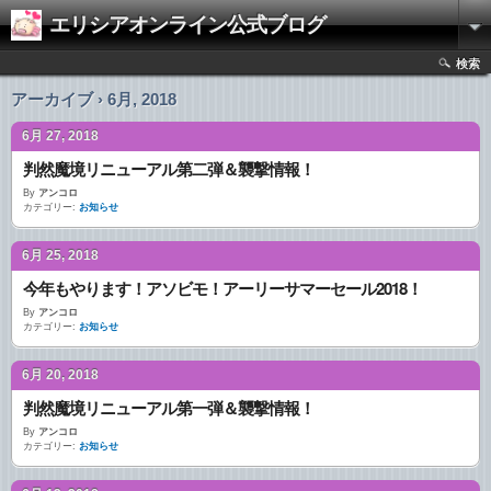
エリシアオンライン公式ブログ
検索
アーカイブ › 6月, 2018
6月 27, 2018
判然魔境リニューアル第二弾＆襲撃情報！
By
アンコロ
カテゴリー:
お知らせ
6月 25, 2018
今年もやります！アソビモ！アーリーサマーセール2018！
By
アンコロ
カテゴリー:
お知らせ
6月 20, 2018
判然魔境リニューアル第一弾＆襲撃情報！
By
アンコロ
カテゴリー:
お知らせ