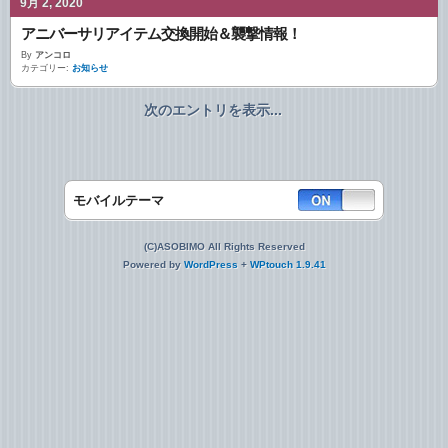
9月 2, 2020
アニバーサリアイテム交換開始＆襲撃情報！
By
アンコロ
カテゴリー:
お知らせ
次のエントリを表示...
モバイルテーマ
(C)ASOBIMO All Rights Reserved
Powered by
WordPress
+
WPtouch 1.9.41