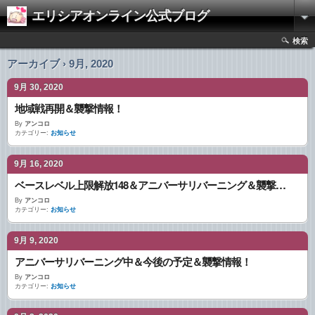
エリシアオンライン公式ブログ
検索
アーカイブ › 9月, 2020
9月 30, 2020
地域戦再開＆襲撃情報！
By
アンコロ
カテゴリー:
お知らせ
9月 16, 2020
ベースレベル上限解放148＆アニバーサリバーニング＆襲撃情報！
By
アンコロ
カテゴリー:
お知らせ
9月 9, 2020
アニバーサリバーニング中＆今後の予定＆襲撃情報！
By
アンコロ
カテゴリー:
お知らせ