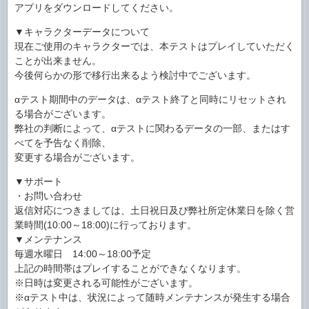
アプリをダウンロードしてください。
▼キャラクターデータについて
現在ご使用のキャラクターでは、本テストはプレイしていただく
ことが出来ません。
今後何らかの形で移行出来るよう検討中でございます。
αテスト期間中のデータは、αテスト終了と同時にリセットされ
る場合がございます。
弊社の判断によって、αテストに関わるデータの一部、またはす
べてを予告なく削除、
変更する場合がございます。
▼サポート
・お問い合わせ
返信対応につきましては、土日祝日及び弊社所定休業日を除く営
業時間(10:00～18:00)に行っております。
▼メンテナンス
毎週水曜日 14:00～18:00予定
上記の時間帯はプレイすることができなくなります。
※日時は変更される可能性がございます。
※αテスト中は、状況によって随時メンテナンスが発生する場合