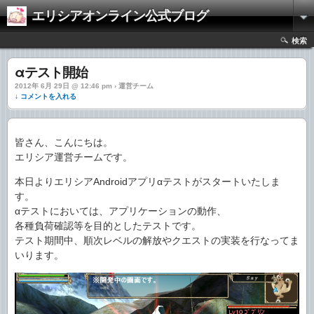
エリシアオンライン公式ブログ
検索
αテスト開始
2012年 6月 29日 @ 12:46 pm › 運営チーム
↓ コメントを入れる
皆さん、こんにちは。
エリシア運営チームです。
本日よりエリシアAndroidアプリαテストがスタートいたしま
す。
αテストにおいては、アプリケーションの動作、
各種負荷確認等を目的としたテストです。
テスト期間中、順次レベルの解放やクエストの実装を行なってま
いります。