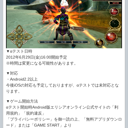
▼αテスト日時
2012年6月29日(金)16:00開始予定
※時間は変更になる可能性があります。
▼対応
・Android2.2以上
今後iOSの対応も予定しておりますが、αテストでは未対応とな
ります。
▼ゲーム開始方法
αテスト開始時Android版エリシアオンライン公式サイトの「利
用規約」「規約違反」
「プライバシーポリシー」を御一読の上、「無料アプリダウンロ
ード」または「GAME START」より