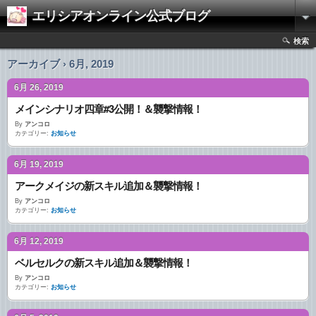
エリシアオンライン公式ブログ
検索
アーカイブ › 6月, 2019
6月 26, 2019
メインシナリオ四章#3公開！＆襲撃情報！
By
アンコロ
カテゴリー:
お知らせ
6月 19, 2019
アークメイジの新スキル追加＆襲撃情報！
By
アンコロ
カテゴリー:
お知らせ
6月 12, 2019
ベルセルクの新スキル追加＆襲撃情報！
By
アンコロ
カテゴリー:
お知らせ