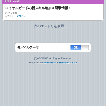
6月 5, 2019
ロイヤルガードの新スキル追加＆襲撃情報！
By
アンコロ
カテゴリー:
お知らせ
次のエントリを表示...
モバイルテーマ
(C)ASOBIMO All Rights Reserved
Powered by
WordPress
+
WPtouch 1.9.41