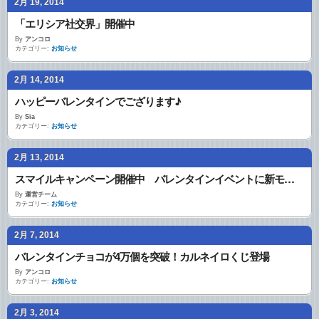
2月 19, 2014
「エリシア社交界」開催中
By
アンコロ
カテゴリー:
お知らせ
2月 14, 2014
ハッピーバレンタインでござります♪
By
Sia
カテゴリー:
お知らせ
2月 13, 2014
スマイルキャンペーン開催中 バレンタインイベントに新モンスターも
By
運営チーム
カテゴリー:
お知らせ
2月 7, 2014
バレンタインチョコが4万個を突破！カルネイロくじ登場
By
アンコロ
カテゴリー:
お知らせ
2月 3, 2014