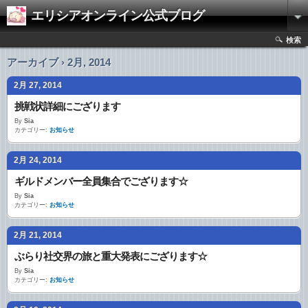
エリシアオンライン公式ブログ
検索
アーカイブ › 2月, 2014
2月 27, 2014
挑戦状詳細にござります
By
Sia
カテゴリー:
お知らせ
2月 24, 2014
ギルドメンバー全員集合でござります☆
By
Sia
カテゴリー:
お知らせ
2月 21, 2014
ぶらり社交界の旅と重大発表にござります☆
By
Sia
カテゴリー:
お知らせ