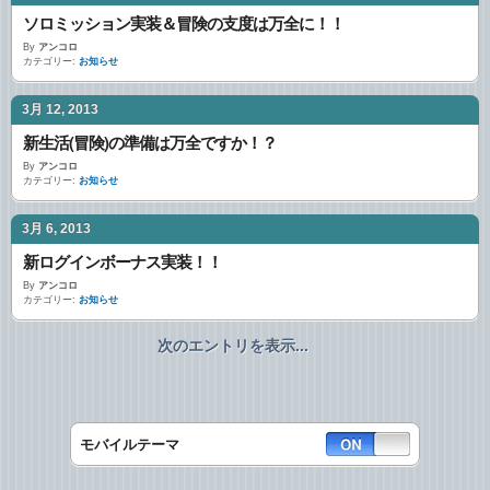
ソロミッション実装＆冒険の支度は万全に！！
By
アンコロ
カテゴリー:
お知らせ
3月 12, 2013
新生活(冒険)の準備は万全ですか！？
By
アンコロ
カテゴリー:
お知らせ
3月 6, 2013
新ログインボーナス実装！！
By
アンコロ
カテゴリー:
お知らせ
次のエントリを表示...
モバイルテーマ