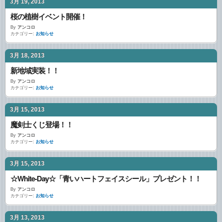
3月 19, 2013
桜の植樹イベント開催！
By
アンコロ
カテゴリー:
お知らせ
3月 18, 2013
新地域実装！！
By
アンコロ
カテゴリー:
お知らせ
3月 15, 2013
魔剣士くじ登場！！
By
アンコロ
カテゴリー:
お知らせ
3月 15, 2013
☆White-Day☆「青いハートフェイスシール」プレゼント！！
By
アンコロ
カテゴリー:
お知らせ
3月 13, 2013