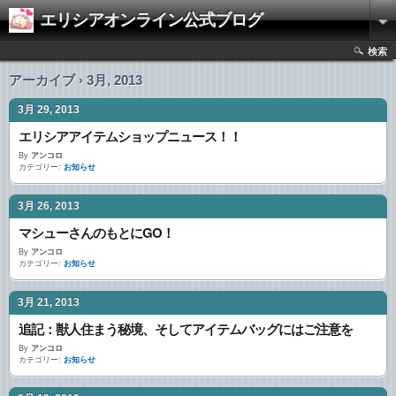
エリシアオンライン公式ブログ
検索
アーカイブ › 3月, 2013
3月 29, 2013
エリシアアイテムショップニュース！！
By
アンコロ
カテゴリー:
お知らせ
3月 26, 2013
マシューさんのもとにGO！
By
アンコロ
カテゴリー:
お知らせ
3月 21, 2013
追記：獣人住まう秘境、そしてアイテムバッグにはご注意を
By
アンコロ
カテゴリー:
お知らせ