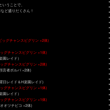
ということで、
撃など盛りだくさん！
(ビッグチャンスピグリン ×2体)
ビッグチャンスピグリン ×1体)
 (H楽園レイド）
ビッグチャンスピグリン ×2体)
 (H預言者ボルバ ×2体)
～ (H曜日レイド＆H楽園レイド)
ビッグチャンスピグリン ×1体)
 (H楽園レイド）
ビッグチャンスピグリン ×1体)
 (Hオオツチビコ ×2体)