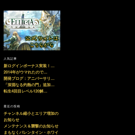
人気記事
新ログインボーナス実装！…
2014年がウマれたので…
開発ブログ：アニバーサリ…
「深淵なる灼熱の門」追加…
転生4回目レベル120解…
最近の投稿
チャンネル縮小とエリア増加の
お知らせ
メンテナンス＆襲撃のお知らせ
まもなくバレンタイン・ホワイ