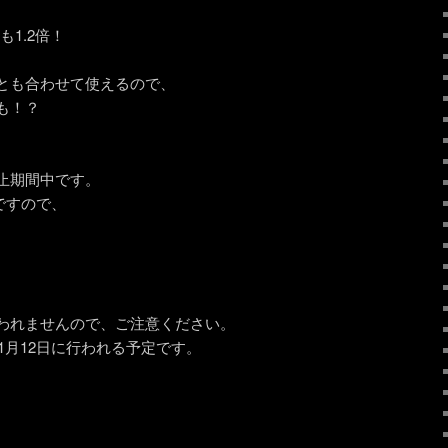
も1.2倍！
とも合わせて使えるので、
も！？
止期間中です。
定ですので、
。
、
われませんので、ご注意ください。
年1月12日に行われる予定です。