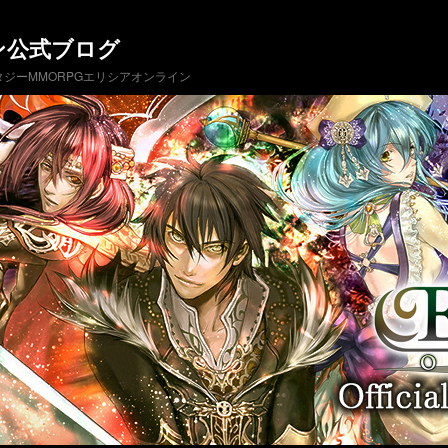
ン公式ブログ
ジーMMORPGエリシアオンライン