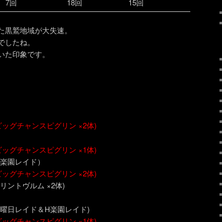
7回
18回
15回
た黒鷲地域が大失速。
でしたね。
いた印象です。
ビッグチャンスピグリン ×2体)
ビッグチャンスピグリン ×1体)
 (H楽園レイド）
ビッグチャンスピグリン ×2体)
 (Hリントヴルム ×2体)
0～ (H曜日レイド＆H楽園レイド)
ビッグチャンスピグリン ×1体)