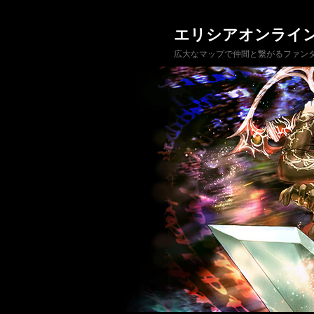
エリシアオンライ
広大なマップで仲間と繋がるファンタ