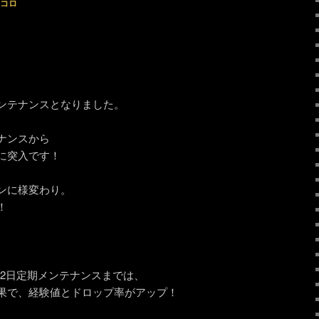
コロ
ンテナンスとなりました。
ナンスから
に突入です！
ンに様変わり。
！
1月12日定期メンテナンスまでは、
果で、経験値とドロップ率がアップ！