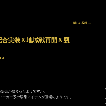
新しい投稿
→
配合実装＆地域戦再開＆襲
コロ
の販売が始まったようですが、
ィーガー系の騎乗アイテムが登場のようです。