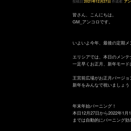
投稿日:
2021年12月27日
作成者:
アン
皆さん、こんにちは。
GM_アンコロです。
いよいよ今年、最後の定期メ
エリシアでは、本日のメンテ
一足早くお正月、新年モード
王宮前広場がお正月バージョ
新年をみんなで祝いましょう
年末年始バーニング！
本日12月27日から2022年
までは自動的にバーニング効