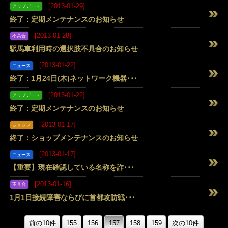
終了：ショップメンテナンスのお知らせ
[2013-01-29]
アップデート
終了：定期メンテナンスのお知らせ
[2013-01-28]
不具合
駅馬車利用時の選択肢不具合のお知らせ
[2013-01-22]
ニュース
終了：1月24日(木)ネットワーク機器･･･
[2013-01-22]
アップデート
終了：定期メンテナンスのお知らせ
[2013-01-17]
ショップ
終了：ショップメンテナンスのお知らせ
[2013-01-17]
ニュース
【重要】現在確認している名称を詐･･･
[2013-01-16]
不具合
1月1日接続障害ならびに首都攻防戦･･･