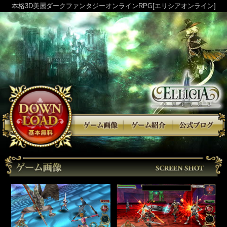
本格3D美麗ダークファンタジーオンラインRPG[エリシアオンライン