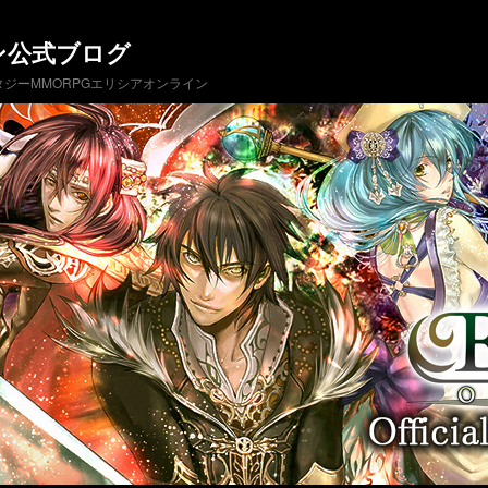
ン公式ブログ
ジーMMORPGエリシアオンライン