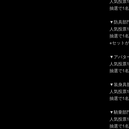
人気投票
抽選で1
▼防具部
人気投票
抽選で1
※セット
▼アバタ
人気投票
抽選で1
▼装身具
人気投票
抽選で1
▼騎乗部
人気投票
抽選で1