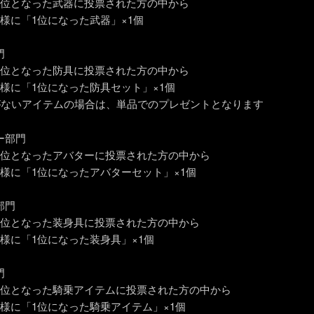
1位となった武器に投票された方の中から
名様に「1位になった武器」×1個
門
1位となった防具に投票された方の中から
名様に「1位になった防具セット」×1個
がないアイテムの場合は、単品でのプレゼントとなります
ー部門
1位となったアバターに投票された方の中から
名様に「1位になったアバターセット」×1個
部門
1位となった装身具に投票された方の中から
名様に「1位になった装身具」×1個
門
1位となった騎乗アイテムに投票された方の中から
名様に「1位になった騎乗アイテム」×1個