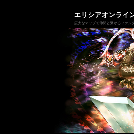
エリシアオンライ
広大なマップで仲間と繋がるファンタ