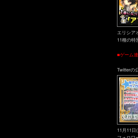
エリシア
11種の
■ゲーム
Twitt
11月11
フォロワ