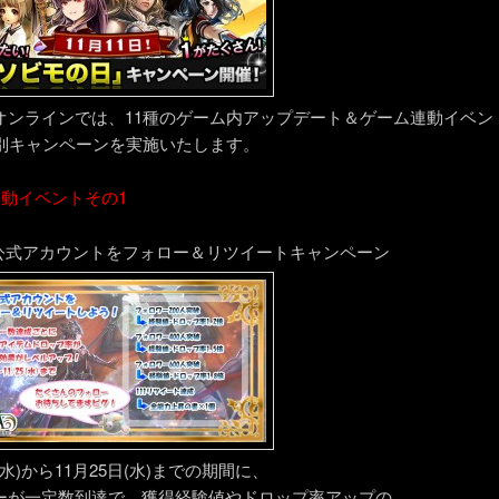
オンラインでは、11種のゲーム内アップデート＆ゲーム連動イベン
特別キャンペーンを実施いたします。
連動イベントその1
erの公式アカウントをフォロー＆リツイートキャンペーン
日(水)から11月25日(水)までの期間に、
ーが一定数到達で、獲得経験値やドロップ率アップの