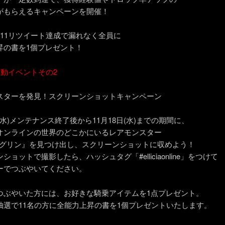
がもらえるキャンペーンを開催！
111リツイート達成で漏れなく全員に
昇の書を1個プレゼント！
連動イベントその2
スターを発見！スクリーンショットキャンペーン
日(水)メンテナンス終了後から11月18日(水)までの期間に、
オンラインの世界のどこかにいるレアモンスター
1.ピグリン』を見つけ出し、スクリーンショットに収めよう！
ショットで撮影したら、ハッシュタグ「#elliciaonline」をつけて
ーでつぶやいてください。
つぶやいた方には、お好きな騎乗アイテムを1点プレゼント。
抽選で11名の方に全能力上昇の書を1個プレゼントいたします。