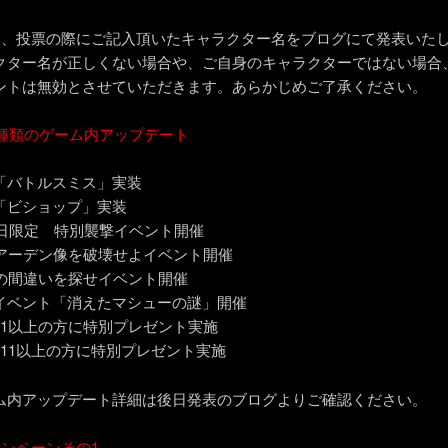
は、投票の際にご記入頂いたキャラクター名をブログにて発表いた
ター名が正しくない場合や、ご自身のキャラクターではない場合
トは無効とさせていただきます。あらかじめご了承ください。
8種類のゲーム内アップデート
「バトルスミス」実装
「ビショップ」実装
1日限定 特別襲撃イベント開催
のアーデン像を破壊せよイベント開催
所の間違いを探せイベント開催
イベント「消えたマシューの謎」開催
11以上の方に特別プレゼント実施
111以上の方に特別プレゼント実施
ム内アップデート詳細は後日発表のブログよりご確認ください。
ャンペーンその1