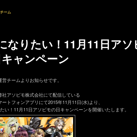
チーム
になりたい！11月11日アソ
日キャンペーン
運営チームよりお知らせです。
弊社アソビモ株式会社にて配信している
ートフォンアプリにて2015年11月11日(水)より、
りたい！11月11日アソビモの日キャンペーンを開催いたします。