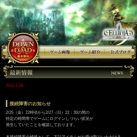
2022-2-28
接続障害のお知らせ
2/25（金）22時頃から2/27（日）22：30の間の
特定の時間帯でゲームにログインしづらい状況が
発生していたことを確認しております。