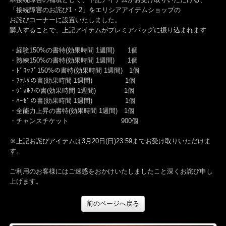
本接続障害の補填として、下記アイテムがお受け取りいただける、
「接続障害のお詫び1・2」をエリシアアイテムショップの
お詫びコーナーに設置いたしました。
購入することで、上記アイテムがプレミアバッグに振り込まれます
・経験150%の書特(効果時間 1週間) 1個
・熟練150%の書特(効果時間 1週間) 1個
・ﾄﾞﾛｯﾌﾟ150%の書特(効果時間 1週間) 1個
・ﾌｧﾙｹの書(効果時間 1週間) 1個
・ｳﾞｫﾙﾌの書(効果時間 1週間) 1個
・ﾊｰｾﾞの書(効果時間 1週間) 1個
・全能力上昇の書特(効果時間 1週間) 1個
・チャンスチケット 900個
※上記お詫びアイテムは3月20日(日)23:59までお受け取りいただけま
す。
ご利用のお客様にはご迷惑をおかけいたしましたこと深くお詫び申
上げます。