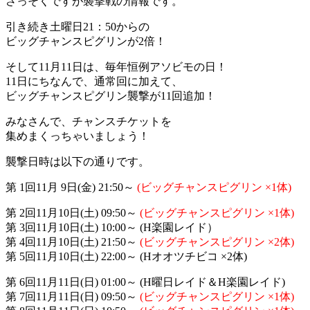
さっそくですが襲撃戦の情報です。
引き続き土曜日21：50からの
ビッグチャンスピグリンが2倍！
そして11月11日は、毎年恒例アソビモの日！
11日にちなんで、通常回に加えて、
ビッグチャンスピグリン襲撃が11回追加！
みなさんで、チャンスチケットを
集めまくっちゃいましょう！
襲撃日時は以下の通りです。
第 1回11月 9日(金) 21:50～
(ビッグチャンスピグリン ×1体)
第 2回11月10日(土) 09:50～
(ビッグチャンスピグリン ×1体)
第 3回11月10日(土) 10:00～ (H楽園レイド）
第 4回11月10日(土) 21:50～
(ビッグチャンスピグリン ×2体)
第 5回11月10日(土) 22:00～ (Hオオツチビコ ×2体)
第 6回11月11日(日) 01:00～ (H曜日レイド＆H楽園レイド)
第 7回11月11日(日) 09:50～
(ビッグチャンスピグリン ×1体)