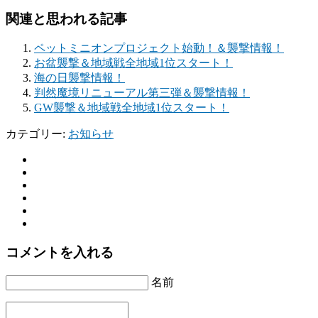
関連と思われる記事
ペットミニオンプロジェクト始動！＆襲撃情報！
お盆襲撃＆地域戦全地域1位スタート！
海の日襲撃情報！
判然魔境リニューアル第三弾＆襲撃情報！
GW襲撃＆地域戦全地域1位スタート！
カテゴリー:
お知らせ
コメントを入れる
名前