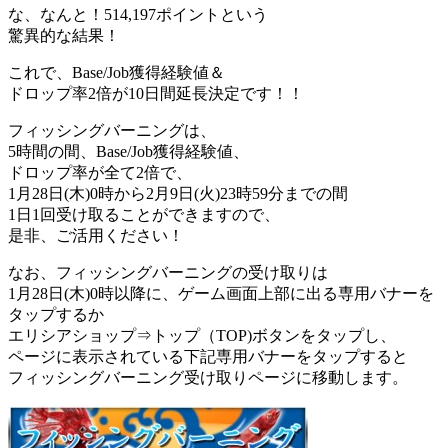
な、なんと！514,197ポイントという
驚異的な結果！
これで、Base/Job獲得経験値＆
ドロップ率2倍が10日間延長決定です！！
フィッシングバーニングは、
5時間の間、Base/Job獲得経験値、
ドロップ率が全て2倍で、
1月28日(木)0時から2月9日(火)23時59分までの間
1日1回受け取ることができますので、
是非、ご活用ください！
なお、フィッシングバーニングの受け取りは
1月28日(木)0時以降に、ゲーム画面上部に出る専用バナーを
タップするか
エリシアショップ⇒トップ（TOP)ボタンをタップし、
ページに表示されている下記専用バナーをタップすると
フィッシングバーニング受け取りページに移動します。