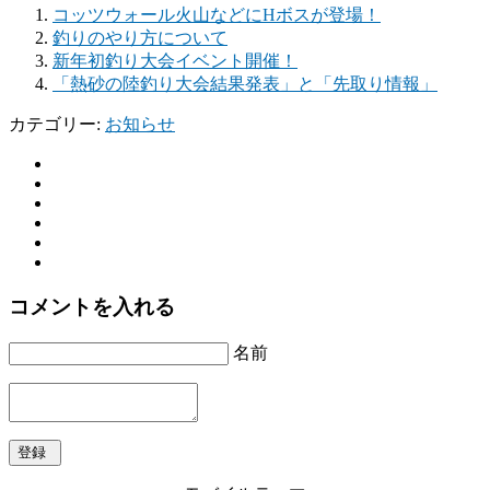
コッツウォール火山などにHボスが登場！
釣りのやり方について
新年初釣り大会イベント開催！
「熱砂の陸釣り大会結果発表」と「先取り情報」
カテゴリー:
お知らせ
コメントを入れる
名前