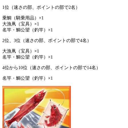
1位（速さの部、ポイントの部で2名）
乗鯛（騎乗用品）×1
大漁凧（宝具）×1
名竿・鯛公望（釣竿）×1
2位、3位（速さの部、ポイントの部で4名）
大漁凧（宝具）×1
名竿・鯛公望（釣竿）×1
4位から10位（速さの部、ポイントの部で14名）
名竿・鯛公望（釣竿）×1