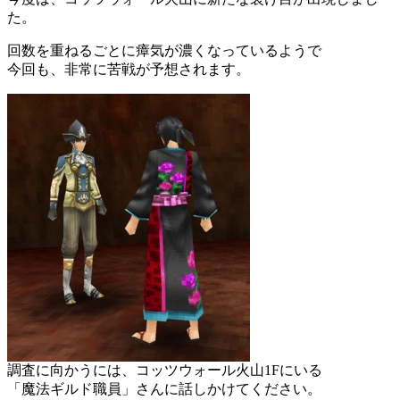
た。
回数を重ねるごとに瘴気が濃くなっているようで
今回も、非常に苦戦が予想されます。
調査に向かうには、コッツウォール火山1Fにいる
「魔法ギルド職員」さんに話しかけてください。