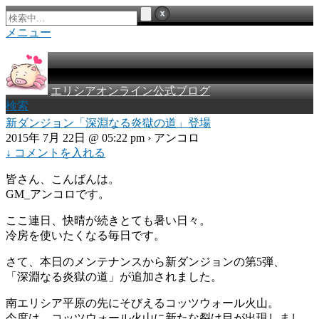
メニュー
エリシアオンライン公式ブログ
検索
新ダンジョン「深淵なる炎獄の道」登場
2015年 7月 22日 @ 05:22 pm › アンコロ
↓ コメントを入れる
皆さん、こんばんは。
GM_アンコロです。
ここ連日、快晴が続きとても暑い日々。
冷房を使いたくなる毎日です。
さて、本日のメンテナンスから新ダンジョンの第5弾、
「深淵なる炎獄の道」が追加されました。
南エリシア平原の先にそびえるコッツウォール火山。
今度は、コッツウォール火山に新たな裂け目が出現しまし