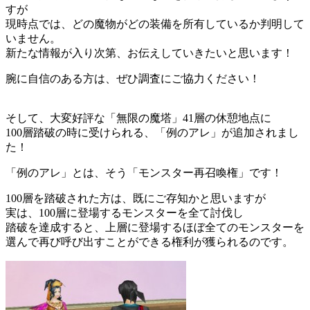
すが
現時点では、どの魔物がどの装備を所有しているか判明して
いません。
新たな情報が入り次第、お伝えしていきたいと思います！
腕に自信のある方は、ぜひ調査にご協力ください！
そして、大変好評な「無限の魔塔」41層の休憩地点に
100層踏破の時に受けられる、「例のアレ」が追加されまし
た！
「例のアレ」とは、そう「モンスター再召喚権」です！
100層を踏破された方は、既にご存知かと思いますが
実は、100層に登場するモンスターを全て討伐し
踏破を達成すると、上層に登場するほぼ全てのモンスターを
選んで再び呼び出すことができる権利が獲られるのです。