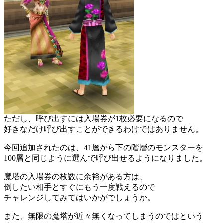
ただし、呼び出すには入場券が1枚必要になるので
好きなだけ呼び出すことができるわけではありません。
今回追加されたのは、41層から下の階層のモンスターを
100層と同じように選んで呼び出せるようになりました。
魔塔の入場券の枚数に余裕がある方は、
倒したい相手とすぐにもう一度戦えるので
チャレンジしてみてはいかがでしょうか。
また、無限の魔塔が近々無くなってしまうのではという