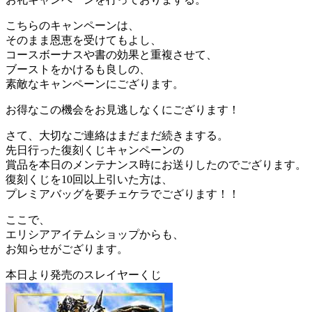
こちらのキャンペーンは、
そのまま恩恵を受けてもよし、
コースボーナスや書の効果と重複させて、
ブーストをかけるも良しの、
素敵なキャンペーンにござります。
お得なこの機会をお見逃しなくにござります！
さて、大切なご連絡はまだまだ続きまする。
先日行った復刻くじキャンペーンの
賞品を本日のメンテナンス時にお送りしたのでござります。
復刻くじを10回以上引いた方は、
プレミアバッグを要チェケラでござります！！
ここで、
エリシアアイテムショップからも、
お知らせがござります。
本日より発売のスレイヤーくじ