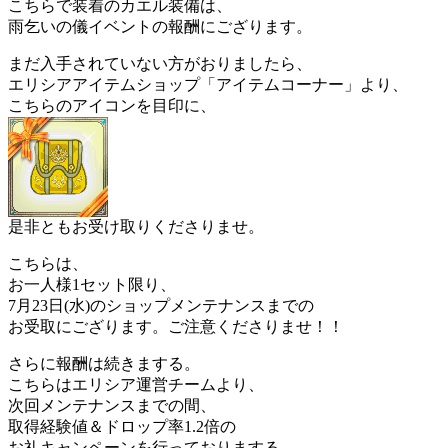
こちらで装着のカエル装備は、
雨乞いの儀イベントの報酬にござります。
まだ入手されていない方がおりましたら、
エリシアアイテムショップ「アイテムコーナー」より、
こちらのアイコンを目印に、
是非ともお受け取りくださりませ。
こちらは、
お一人様1セット限り、
7月23日(水)のショップメンテナンスまでの
お受取にござります。ご注意くださりませ！！
さらに報酬は続きまする。
こちらはエリシア運営チームより、
次回メンテナンスまでの間、
取得経験値＆ドロップ率1.2倍の
お礼キャンペーンを行っておりまする。