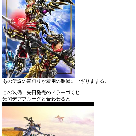
あの伝説の竜狩りが着用の装備にござりまする。
この装備、先日発売のドラーゴくじ
光閃デアフルーグと合わせると…