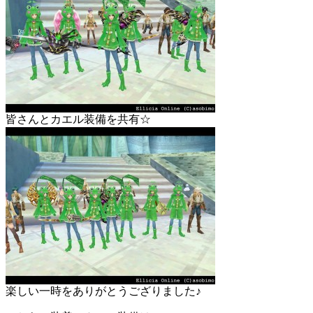
皆さんとカエル装備を共有☆
楽しい一時をありがとうござりました♪