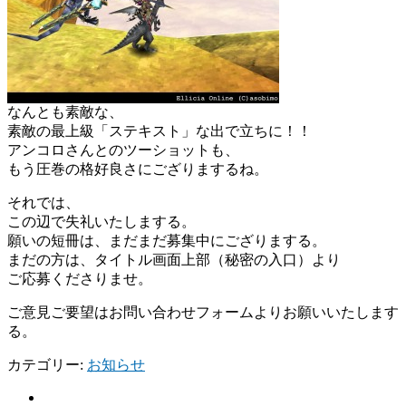
なんとも素敵な、
素敵の最上級「ステキスト」な出で立ちに！！
アンコロさんとのツーショットも、
もう圧巻の格好良さにござりまするね。
それでは、
この辺で失礼いたしまする。
願いの短冊は、まだまだ募集中にござりまする。
まだの方は、タイトル画面上部（秘密の入口）より
ご応募くださりませ。
ご意見ご要望はお問い合わせフォームよりお願いいたします
る。
カテゴリー:
お知らせ