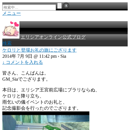
メニュー
エリシアオンライン公式ブログ
検索
ケロリと登場お礼の旅にござります
2014年 7月 9日 @ 11:42 pm › Sia
↓ コメントを入れる
皆さん、こんばんは。
GM_Siaでござります。
本日は、エリシア王宮前広場にブラリならぬ、
ケロリと降り立ち、
雨乞いの儀イベントのお礼と、
記念撮影会を行ったのでござります。