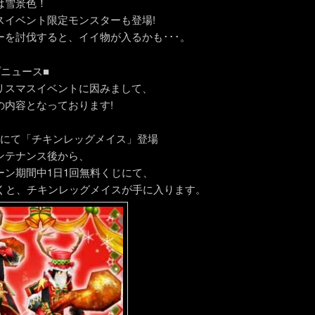
は雪景色！
スイベント限定モンスターも登場!
ーを討伐すると、イイ物が入るかも･･･。
プニュース■
リスマスイベントに因みまして、
の内容となっております!
じにて「チキンレッグメイス」登場
ンテナンス後から、
ーン期間中1日1回無料くじにて、
引くと、チキンレッグメイスが手に入ります。