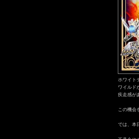
ホワイト
ワイルド
疾走感が
この機会
では、本