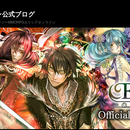
ン公式ブログ
ジーMMORPGエリシアオンライン