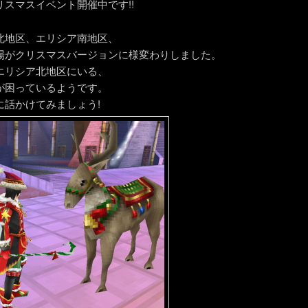
リスマスイベント開催中です!!
北地区、エリシア南地区、
場がクリスマスバージョンに様変わりしました。
エリシア北地区にいる、
が困っているようです。
に話かけてみましょう!