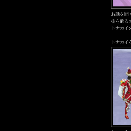
お話を聞
樹を飾る
トナカイ
トナカイ