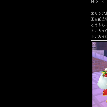
只今、ク
エリシア
王宮前広
どうやら
トナカイ
トナカイ