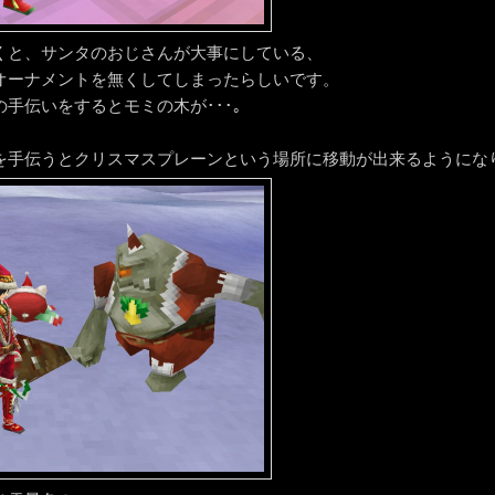
くと、サンタのおじさんが大事にしている、
オーナメントを無くしてしまったらしいです。
の手伝いをするとモミの木が･･･｡
を手伝うとクリスマスプレーンという場所に移動が出来るようにな