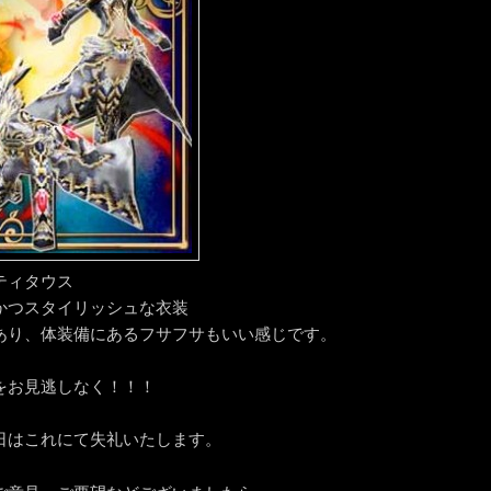
ティタウス
かつスタイリッシュな衣装
あり、体装備にあるフサフサもいい感じです。
をお見逃しなく！！！
日はこれにて失礼いたします。