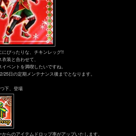
ににぴったりな、チキンレッグ!!
ス衣装と合わせて、
スイベントを満喫したいですね。
1～12/25日の定期メンテナンス後までとなります。
くつ下、登場
ーからのアイテムドロップ率がアップいたします。