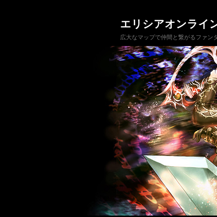
エリシアオンライ
広大なマップで仲間と繋がるファンタ