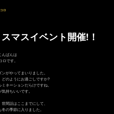
コロ
リスマスイベント開催!！
こんばんは
ンコロです。
ズンがやってまいりました。
、どのようにお過ごしですか?
ルミネーションだらけですね。
が気持ちいいです。
、世間話はここまでにして、
も冬の季節に入りました。