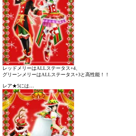
レッドメリーはALLステータス+4、
グリーンメリーはALLステータス+3と高性能！！
レア★5には…