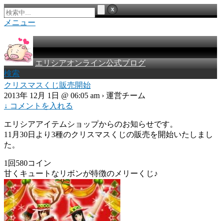
メニュー
エリシアオンライン公式ブログ
検索
クリスマスくじ販売開始
2013年 12月 1日 @ 06:05 am › 運営チーム
↓ コメントを入れる
エリシアアイテムショップからのお知らせです。
11月30日より3種のクリスマスくじの販売を開始いたしまし
た。
1回580コイン
甘くキュートなリボンが特徴のメリーくじ♪