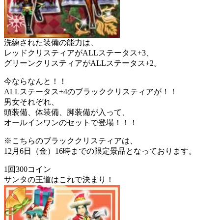
洗練された装備の能力は、
レッドクリスティアがALLステータス+3、
グリーンクリスティアがALLステータス+2。
今ならなんと！！
ALLステータス+4のブラッククリスティアが！！
男女それぞれ、
頭装備、体装備、脚装備が入って、
オールインワンのセットで登場！！！
※こちらのブラッククリスティアは、
12月6日（金）16時までの限定景品となっております。
1回300コイン
サンタの王道はこれで決まり！