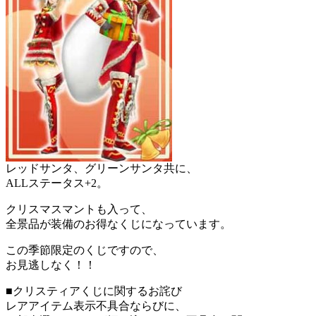
レッドサンタ、グリーンサンタ共に、
ALLステータス+2。
クリスマスマントも入って、
全景品が装備のお得なくじになっています。
この季節限定のくじですので、
お見逃しなく！！
■クリスティアくじに関するお詫び
レアアイテム表示不具合ならびに、