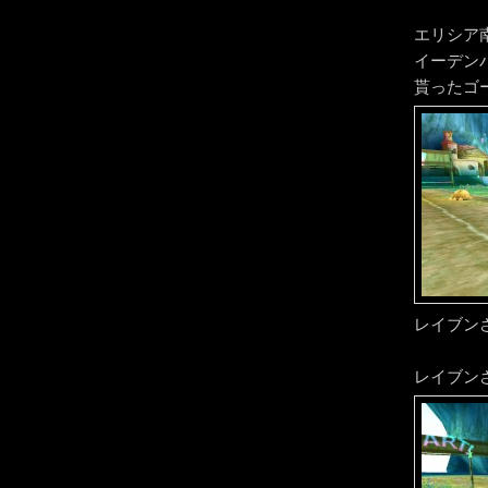
エリシア
イーデン
貰ったゴ
レイブン
レイブン