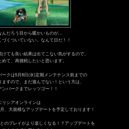
なんだろう目から暖かいものが…
くづくついていない。なんて日だ！！
続けても良い結果は出てこない気がするので、
ためて、再挑戦したいと思います。
パークは5月8日(水)定期メンテナンス前までの
りますので、まだ遊んでない！という方は、
デンパークまでレッツゴー！！
エリシアオンラインは
毎月、大規模なアップデートを予定しております！
間とのプレイがより楽しくなる！？アップデートを