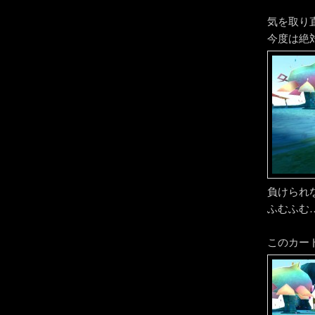
気を取り
今度は絶
負けられ
ふむふむ
このカー