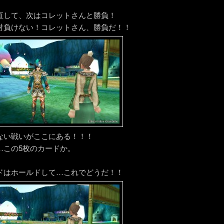
直して、次はコレットさんと勝負！
対負けない！コレットさん、勝負だ！！
ない戦いがここにある！！！
…この5枚のカードか。
ドはホールドして…これでどうだ！！