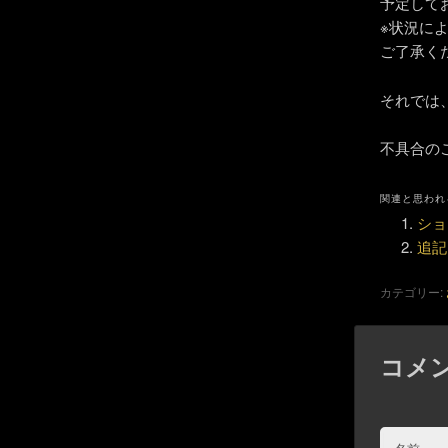
予定して
※状況に
ご了承く
それでは
不具合の
関連と思われ
ショ
追記
カテゴリー:
コメ