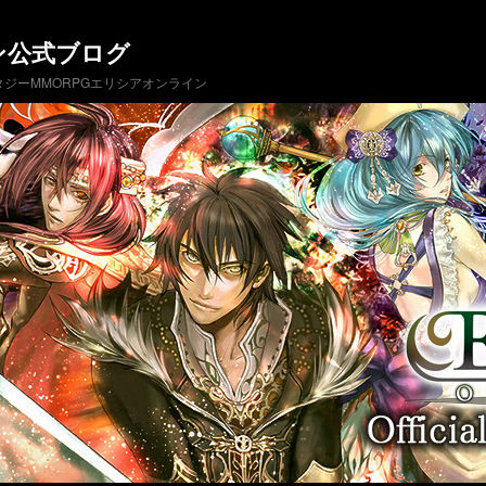
ン公式ブログ
ジーMMORPGエリシアオンライン