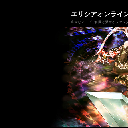
エリシアオンライ
広大なマップで仲間と繋がるファンタ