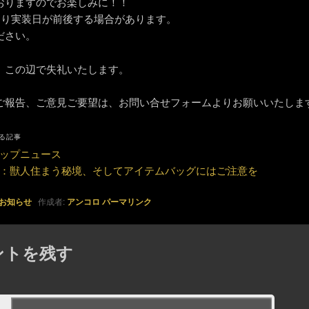
おりますのでお楽しみに！！
より実装日が前後する場合があります。
ださい。
、この辺で失礼いたします。
ご報告、ご意見ご要望は、お問い合せフォームよりお願いいたしま
る記事
ップニュース
：獣人住まう秘境、そしてアイテムバッグにはご注意を
お知らせ
作成者:
アンコロ
パーマリンク
ントを残す