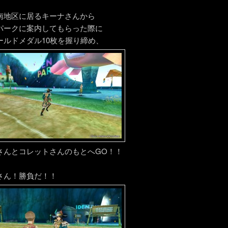
南地区に居るキーナさんから
パークに案内してもらった際に
ールドメダル10枚を握り締め、
さんとコレットさんのもとへGO！！
さん！勝負だ！！