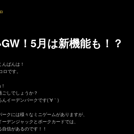
ロ
いGW！5月は新機能も！？
こんばんは！
ンコロです。
ね！
過ごしでしょうか？
んイーデンパークです(´∀｀)
パークには様々なミニゲームがありますが、
イーデンジャックとポークカードでは、
る自信があるのです！！