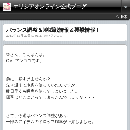
エリシアオンライン公式ブログ
検索
バランス調整＆地域戦情報＆襲撃情報！
2021年 10月 20日 @ 02:17 pm › アンコロ
皆さん、こんばんは。
GM_アンコロです。
急に、寒すぎませんか？
先々週まで冷房を使っていたんですが、
昨日早くも暖房を使ってしまいました。
四季はどこにいってしまったんでしょうか・・・
さて、今週はバランス調整があり、
一部のアイテムのドロップ確率が上昇しました。