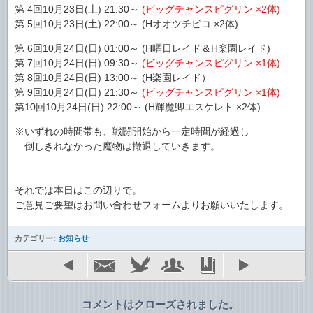
第 4回10月23日(土) 21:30～
(ビッグチャンスピグリン ×2体)
第 5回10月23日(土) 22:00～ (Hオオツチビコ ×2体)
第 6回10月24日(日) 01:00～ (H曜日レイド＆H楽園レイド)
第 7回10月24日(日) 09:30～
(ビッグチャンスピグリン ×1体)
第 8回10月24日(日) 13:00～ (H楽園レイド）
第 9回10月24日(日) 21:30～
(ビッグチャンスピグリン ×1体)
第10回10月24日(日) 22:00～ (H輝魔卿エスケレト ×2体)
※いずれの時間帯も、戦闘開始から一定時間が経過し
倒しきれなかった魔物は撤退していきます。
それでは本日はこの辺りで。
ご意見ご要望はお問い合わせフォームよりお願いいたします。
カテゴリー:
お知らせ
コメントはクローズされました。