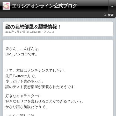
エリシアオンライン公式ブログ
検索
謎の妄想部屋＆襲撃情報！
2021年 2月 17日 @ 02:12 pm › アンコロ
皆さん、こんばんは。
GM_アンコロです。
さて、本日はメンテナンスでしたが、
先日Twitterの方で、
少しだけ予告のあった、
謎のテスト妄想部屋が実装されたそうです。
好きなキャラクターに
好きなセリフを言わせることができる？という、
かなり謎な施設だそうで、
こちらに関しては、