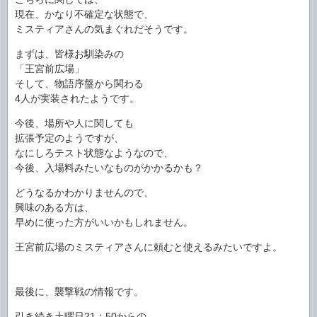
現在、かなり不確定な状態で、
ミスティアさんの気まぐれだそうです。
まずは、皆様お馴染みの
「王宮前広場」
そして、物語序盤から関わる
4人が実装されたようです。
今後、場所や人に関しても
拡張予定のようですが、
なにしろテスト状態なようなので、
今後、入場料みたいなものがかかるかも？
どうなるかわかりませんので、
興味のある方は、
早めに使った方がいいかもしれません。
王宮前広場のミスティアさんに頼むと使えるみたいですよ。
最後に、襲撃戦の情報です。
引き続き土曜日21：50からの