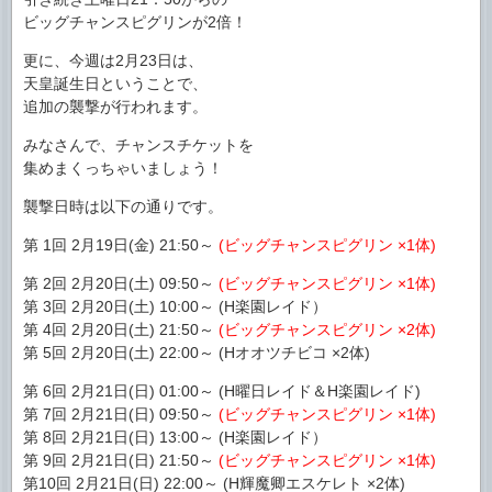
ビッグチャンスピグリンが2倍！
更に、今週は2月23日は、
天皇誕生日ということで、
追加の襲撃が行われます。
みなさんで、チャンスチケットを
集めまくっちゃいましょう！
襲撃日時は以下の通りです。
第 1回 2月19日(金) 21:50～
(ビッグチャンスピグリン ×1体)
第 2回 2月20日(土) 09:50～
(ビッグチャンスピグリン ×1体)
第 3回 2月20日(土) 10:00～ (H楽園レイド）
第 4回 2月20日(土) 21:50～
(ビッグチャンスピグリン ×2体)
第 5回 2月20日(土) 22:00～ (Hオオツチビコ ×2体)
第 6回 2月21日(日) 01:00～ (H曜日レイド＆H楽園レイド)
第 7回 2月21日(日) 09:50～
(ビッグチャンスピグリン ×1体)
第 8回 2月21日(日) 13:00～ (H楽園レイド）
第 9回 2月21日(日) 21:50～
(ビッグチャンスピグリン ×1体)
第10回 2月21日(日) 22:00～ (H輝魔卿エスケレト ×2体)