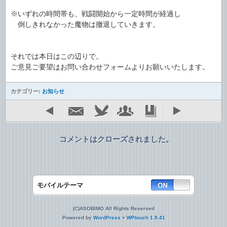
※いずれの時間帯も、戦闘開始から一定時間が経過し
倒しきれなかった魔物は撤退していきます。
それでは本日はこの辺りで。
ご意見ご要望はお問い合わせフォームよりお願いいたします。
カテゴリー:
お知らせ
コメントはクローズされました。
モバイルテーマ
(C)ASOBIMO All Rights Reserved
Powered by
WordPress
+
WPtouch 1.9.41