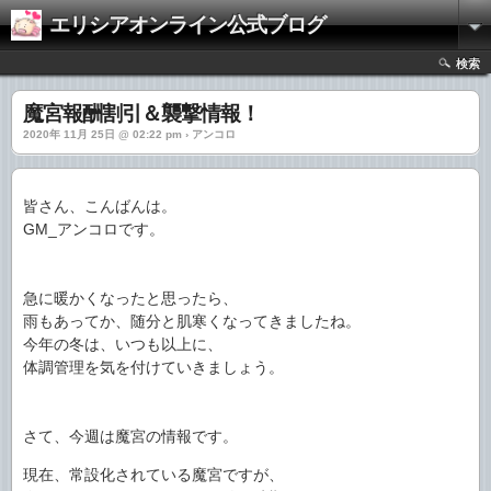
エリシアオンライン公式ブログ
検索
魔宮報酬割引＆襲撃情報！
2020年 11月 25日 @ 02:22 pm › アンコロ
皆さん、こんばんは。
GM_アンコロです。
急に暖かくなったと思ったら、
雨もあってか、随分と肌寒くなってきましたね。
今年の冬は、いつも以上に、
体調管理を気を付けていきましょう。
さて、今週は魔宮の情報です。
現在、常設化されている魔宮ですが、