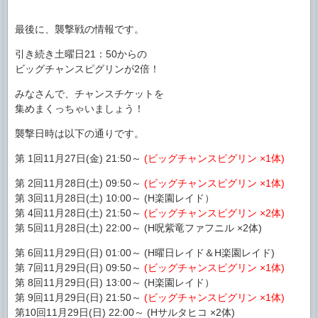
最後に、襲撃戦の情報です。
引き続き土曜日21：50からの
ビッグチャンスピグリンが2倍！
みなさんで、チャンスチケットを
集めまくっちゃいましょう！
襲撃日時は以下の通りです。
第 1回11月27日(金) 21:50～
(ビッグチャンスピグリン ×1体)
第 2回11月28日(土) 09:50～
(ビッグチャンスピグリン ×1体)
第 3回11月28日(土) 10:00～ (H楽園レイド）
第 4回11月28日(土) 21:50～
(ビッグチャンスピグリン ×2体)
第 5回11月28日(土) 22:00～ (H呪紫竜ファフニル ×2体)
第 6回11月29日(日) 01:00～ (H曜日レイド＆H楽園レイド)
第 7回11月29日(日) 09:50～
(ビッグチャンスピグリン ×1体)
第 8回11月29日(日) 13:00～ (H楽園レイド）
第 9回11月29日(日) 21:50～
(ビッグチャンスピグリン ×1体)
第10回11月29日(日) 22:00～ (Hサルタヒコ ×2体)