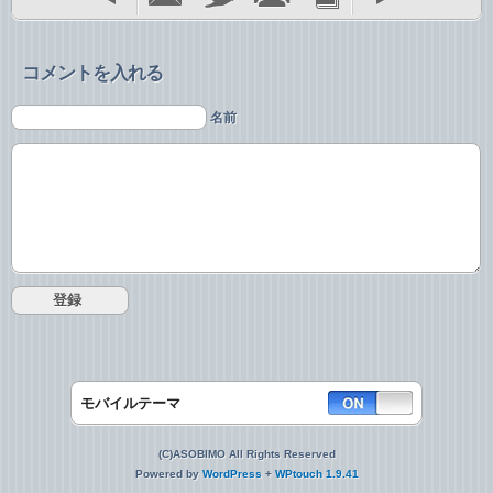
コメントを入れる
名前
モバイルテーマ
(C)ASOBIMO All Rights Reserved
Powered by
WordPress
+
WPtouch 1.9.41