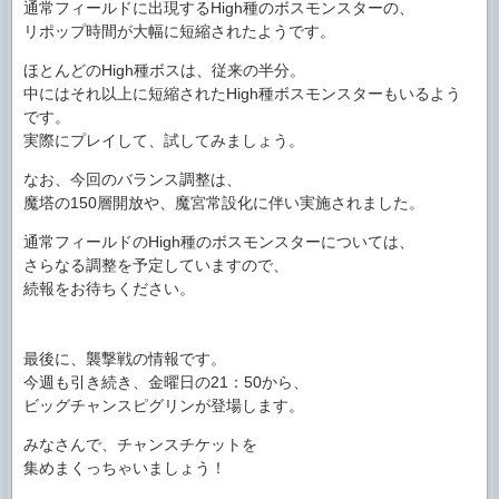
通常フィールドに出現するHigh種のボスモンスターの、
リポップ時間が大幅に短縮されたようです。
ほとんどのHigh種ボスは、従来の半分。
中にはそれ以上に短縮されたHigh種ボスモンスターもいるよう
です。
実際にプレイして、試してみましょう。
なお、今回のバランス調整は、
魔塔の150層開放や、魔宮常設化に伴い実施されました。
通常フィールドのHigh種のボスモンスターについては、
さらなる調整を予定していますので、
続報をお待ちください。
最後に、襲撃戦の情報です。
今週も引き続き、金曜日の21：50から、
ビッグチャンスピグリンが登場します。
みなさんで、チャンスチケットを
集めまくっちゃいましょう！