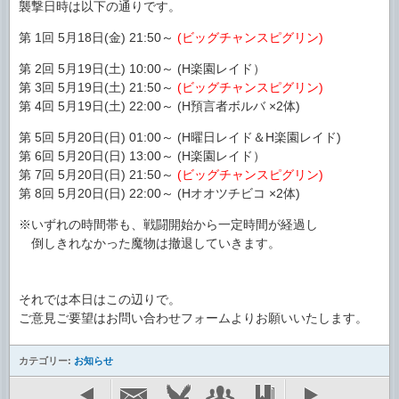
襲撃日時は以下の通りです。
第 1回 5月18日(金) 21:50～
(ビッグチャンスピグリン)
第 2回 5月19日(土) 10:00～ (H楽園レイド）
第 3回 5月19日(土) 21:50～
(ビッグチャンスピグリン)
第 4回 5月19日(土) 22:00～ (H預言者ボルバ ×2体)
第 5回 5月20日(日) 01:00～ (H曜日レイド＆H楽園レイド)
第 6回 5月20日(日) 13:00～ (H楽園レイド）
第 7回 5月20日(日) 21:50～
(ビッグチャンスピグリン)
第 8回 5月20日(日) 22:00～ (Hオオツチビコ ×2体)
※いずれの時間帯も、戦闘開始から一定時間が経過し
倒しきれなかった魔物は撤退していきます。
それでは本日はこの辺りで。
ご意見ご要望はお問い合わせフォームよりお願いいたします。
カテゴリー:
お知らせ