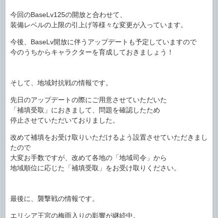
今回のBaseLv125の開放と合わせて、
装備レベルの上限の引上げ等様々な変更が入っています。
今後、BaseLv開放に伴うアップデートも予定していますので
今のうちからキャラクターを育成しておきましょう！
そして、地域対抗戦の情報です。
先日のアップデートの際にご用意させていただいた
「補填受取」におきまして、問題を確認したため
停止させていただいておりました。
改めて補填をお受け取りいただけるよう設置させていただきまし
たので
大変お手数ですが、改めて各地の「地域司令」から
地域順位に応じた「補填受取」をお受け取りください。
最後に、襲撃戦の情報です。
エリシア王宮の梅雨入りの影響が継続中。