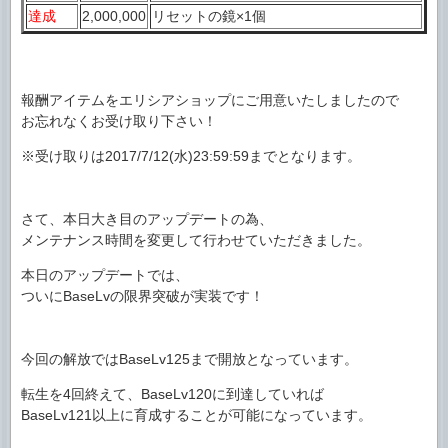
達成
2,000,000
リセットの鏡×1個
報酬アイテムをエリシアショップにご用意いたしましたので
お忘れなくお受け取り下さい！
※受け取りは2017/7/12(水)23:59:59までとなります。
さて、本日大き目のアップデートの為、
メンテナンス時間を変更して行わせていただきました。
本日のアップデートでは、
ついにBaseLvの限界突破が実装です！
今回の解放ではBaseLv125まで開放となっています。
転生を4回終えて、BaseLv120に到達していれば
BaseLv121以上に育成することが可能になっています。