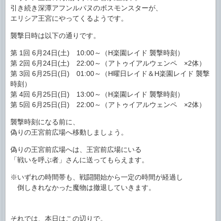
引き続き深潭アフンルパヌのボスモンスターが、
エリシア王宮にやってくるようです。
襲撃日時は以下の通りです。
第 1回 6月24日(土) 10:00～（H楽園レイド 襲撃時刻）
第 2回 6月24日(土) 22:00～（アトゥイアルウェンペ ×2体）
第 3回 6月25日(日) 01:00～（H曜日レイド＆H楽園レイド 襲撃
時刻）
第 4回 6月25日(日) 13:00～（H楽園レイド 襲撃時刻）
第 5回 6月25日(日) 22:00～（アトゥイアルウェンペ ×2体）
襲撃時刻になる前に、
偽りの王宮前広場へ移動しましょう。
偽りの王宮前広場へは、王宮前広場にいる
「戦いを呼ぶ者」さんに送ってもらえます。
※いずれの時間帯も、戦闘開始から一定の時間が経過し
倒しきれなかった魔物は撤退していきます。
それでは、本日はこの辺りで。