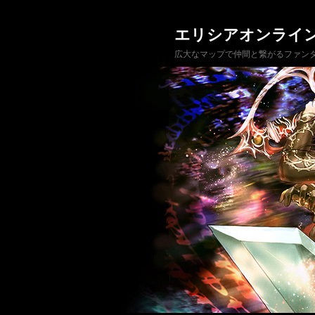
エリシアオンライ
広大なマップで仲間と繋がるファンタ