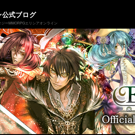
ン公式ブログ
ジーMMORPGエリシアオンライン