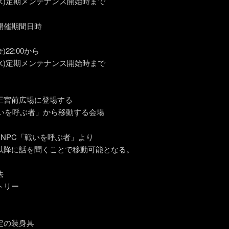
(水)定期メンテナンス開始時まで
開催期間日時
)22:00から
(水)定期メンテナンス開始時まで
王宮前広場に登場する
戦いを呼ぶ者」から移動する会場
はNPC「戦いを呼ぶ者」より
以降に話を聞くことで移動可能となる。
法
トリー
定の装身具