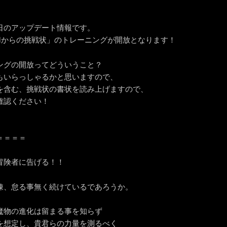
日のアップデート情報です。
Mからの挑戦状」のトレーニングが開放となります！
ングの開放ってどういうこと？
もいらっしゃるかと思いますので、
を含む、挑戦状の書状を読み上げますので、
確認ください！
＝＝＝＝
冒険者に告げる！！
錬、怠る事無く続けているであろうか。
魔物の進化は留まる事を知らず
を想定し、貴君らの力量を測るべく