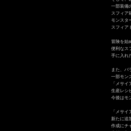
一部装備
スフィア
モンスタ
スフィア
冒険を始
便利なス
手に入れ
また、バ
一部モン
「メサイ
生産レシ
今後はモ
「メサイ
新たに追
作成にチ