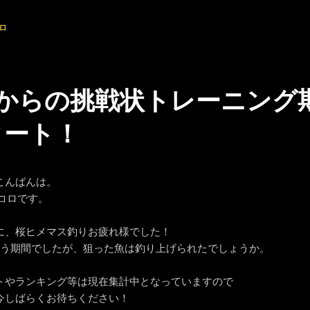
ロ
Mからの挑戦状トレーニング
タート！
こんばんは。
ンコロです。
に、桜ヒメマス釣りお疲れ様でした！
いう期間でしたが、狙った魚は釣り上げられたでしょうか。
トやランキング等は現在集計中となっていますので
今しばらくお待ちください！