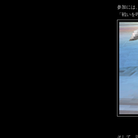
参加には
「戦いを
そして、