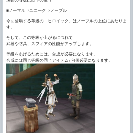
現状の等級は以下の通り！
■ノーマル⇒ユニーク⇒ノーブル
今回登場する等級の「ヒロイック」はノーブルの上位にあたりま
す。
そして、この等級が上がるにつれて
武器や防具、スフィアの性能がアップします。
等級をあげるためには、合成が必要になります。
合成には同じ等級の同じアイテムが4個必要になります。