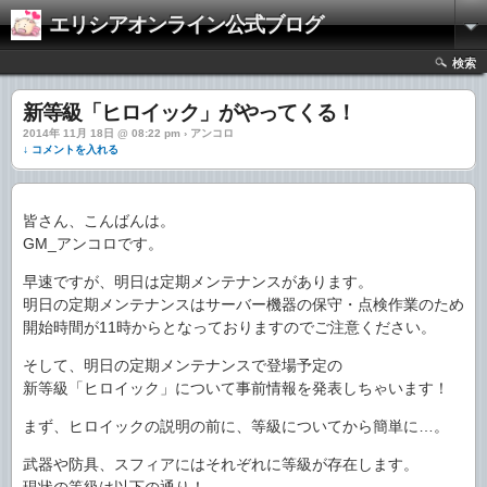
エリシアオンライン公式ブログ
検索
新等級「ヒロイック」がやってくる！
2014年 11月 18日 @ 08:22 pm › アンコロ
↓ コメントを入れる
皆さん、こんばんは。
GM_アンコロです。
早速ですが、明日は定期メンテナンスがあります。
明日の定期メンテナンスはサーバー機器の保守・点検作業のため
開始時間が11時からとなっておりますのでご注意ください。
そして、明日の定期メンテナンスで登場予定の
新等級「ヒロイック」について事前情報を発表しちゃいます！
まず、ヒロイックの説明の前に、等級についてから簡単に…。
武器や防具、スフィアにはそれぞれに等級が存在します。