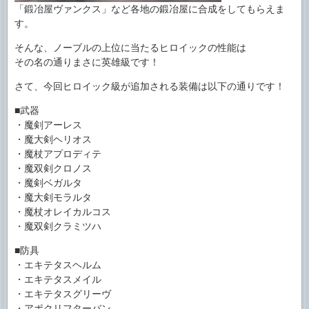
「鍛冶屋ヴァンクス」など各地の鍛冶屋に合成をしてもらえま
す。
そんな、ノーブルの上位に当たるヒロイックの性能は
その名の通りまさに英雄級です！
さて、今回ヒロイック級が追加される装備は以下の通りです！
■武器
・魔剣アーレス
・魔大剣ヘリオス
・魔杖アプロディテ
・魔双剣クロノス
・魔剣ベガルタ
・魔大剣モラルタ
・魔杖オレイカルコス
・魔双剣クラミツハ
■防具
・エキテタスヘルム
・エキテタスメイル
・エキテタスグリーヴ
・アポクリフターバン