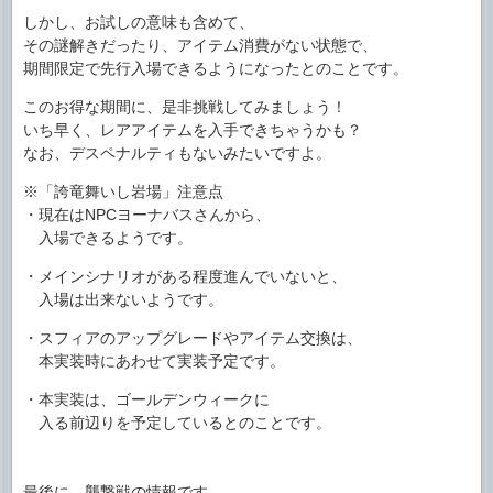
しかし、お試しの意味も含めて、
その謎解きだったり、アイテム消費がない状態で、
期間限定で先行入場できるようになったとのことです。
このお得な期間に、是非挑戦してみましょう！
いち早く、レアアイテムを入手できちゃうかも？
なお、デスペナルティもないみたいですよ。
※「誇竜舞いし岩場」注意点
・現在はNPCヨーナバスさんから、
入場できるようです。
・メインシナリオがある程度進んでいないと、
入場は出来ないようです。
・スフィアのアップグレードやアイテム交換は、
本実装時にあわせて実装予定です。
・本実装は、ゴールデンウィークに
入る前辺りを予定しているとのことです。
最後に、襲撃戦の情報です。