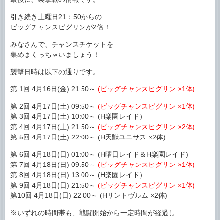
引き続き土曜日21：50からの
ビッグチャンスピグリンが2倍！
みなさんで、チャンスチケットを
集めまくっちゃいましょう！
襲撃日時は以下の通りです。
第 1回 4月16日(金) 21:50～
(ビッグチャンスピグリン ×1体)
第 2回 4月17日(土) 09:50～
(ビッグチャンスピグリン ×1体)
第 3回 4月17日(土) 10:00～ (H楽園レイド）
第 4回 4月17日(土) 21:50～
(ビッグチャンスピグリン ×2体)
第 5回 4月17日(土) 22:00～ (H天獣ユニサス ×2体)
第 6回 4月18日(日) 01:00～ (H曜日レイド＆H楽園レイド)
第 7回 4月18日(日) 09:50～
(ビッグチャンスピグリン ×1体)
第 8回 4月18日(日) 13:00～ (H楽園レイド）
第 9回 4月18日(日) 21:50～
(ビッグチャンスピグリン ×1体)
第10回 4月18日(日) 22:00～ (Hリントヴルム ×2体)
※いずれの時間帯も、戦闘開始から一定時間が経過し