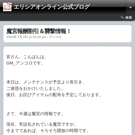
エリシアオンライン公式ブログ
検索
魔宮報酬割引＆襲撃情報！
2020年 7月 8日 @ 04:35 pm › アンコロ
皆さん、こんばんは。
GM_アンコロです。
本日は、メンテナンスが予定より長引き、
ご迷惑をおかけいたしました。
後日、お詫びアイテムの配布を予定しております。
さて、今週は魔宮の情報です。
現在、常設化されている魔宮ですが、
今までであれば、そろそろ開放の時期です。