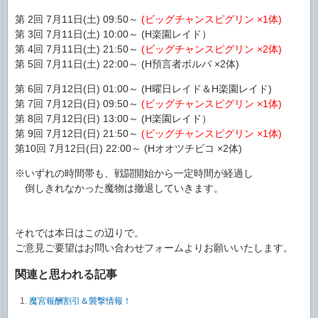
第 2回 7月11日(土) 09:50～
(ビッグチャンスピグリン ×1体)
第 3回 7月11日(土) 10:00～ (H楽園レイド）
第 4回 7月11日(土) 21:50～
(ビッグチャンスピグリン ×2体)
第 5回 7月11日(土) 22:00～ (H預言者ボルバ ×2体)
第 6回 7月12日(日) 01:00～ (H曜日レイド＆H楽園レイド)
第 7回 7月12日(日) 09:50～
(ビッグチャンスピグリン ×1体)
第 8回 7月12日(日) 13:00～ (H楽園レイド）
第 9回 7月12日(日) 21:50～
(ビッグチャンスピグリン ×1体)
第10回 7月12日(日) 22:00～ (Hオオツチビコ ×2体)
※いずれの時間帯も、戦闘開始から一定時間が経過し
倒しきれなかった魔物は撤退していきます。
それでは本日はこの辺りで。
ご意見ご要望はお問い合わせフォームよりお願いいたします。
関連と思われる記事
魔宮報酬割引＆襲撃情報！