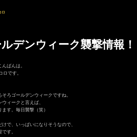
コロ
ールデンウィーク襲撃情報！
こんばんは。
ンコロです。
ろそろゴールデンウィークですね。
ンウィークと言えば、
ります。毎日襲撃（笑）
だけで、いっぱいになりそうなので、
程です。