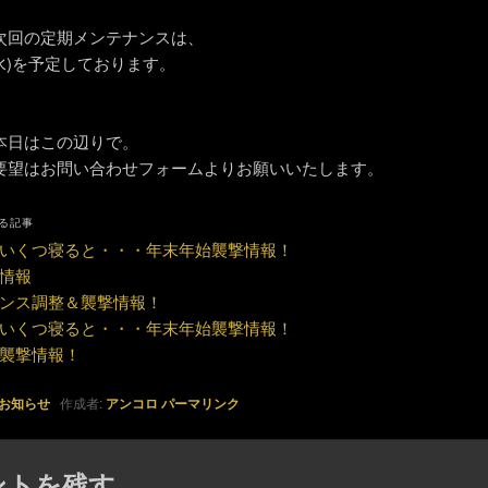
次回の定期メンテナンスは、
(水)を予定しております。
本日はこの辺りで。
要望はお問い合わせフォームよりお願いいたします。
る記事
いくつ寝ると・・・年末年始襲撃情報！
情報
ンス調整＆襲撃情報！
いくつ寝ると・・・年末年始襲撃情報！
襲撃情報！
お知らせ
作成者:
アンコロ
パーマリンク
ントを残す