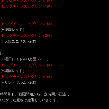
～
(ビッグチャンスピグリン ×1体)
～
(ビッグチャンスピグリン ×1体)
)
～
(ビッグチャンスピグリン ×1体)
～ (H楽園レイド）
～
(ビッグチャンスピグリン ×2体)
 (H天獣ユニサス ×2体)
日)
～ (H曜日レイド＆H楽園レイド)
～
(ビッグチャンスピグリン ×1体)
～ (H楽園レイド）
～
(ビッグチャンスピグリン ×1体)
 (Hリントヴルム ×2体)
の時間帯も、戦闘開始から一定時間が経過し
なかった魔物は撤退していきます。