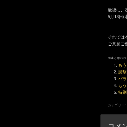
最後に、
5月13日
それでは
ご意見ご
関連と思われ
もう
襲撃
バラ
もう
特別
カテゴリー:
コメ