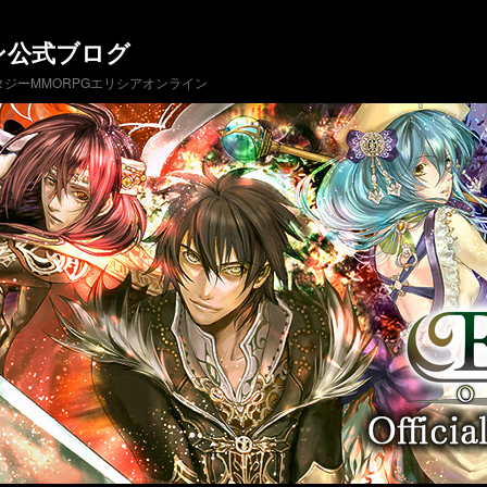
ン公式ブログ
ジーMMORPGエリシアオンライン