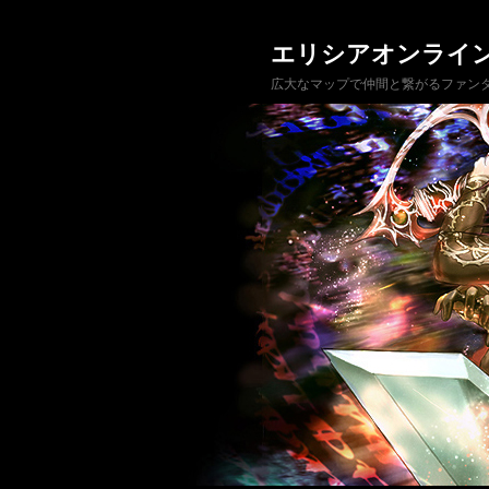
エリシアオンライ
広大なマップで仲間と繋がるファンタ