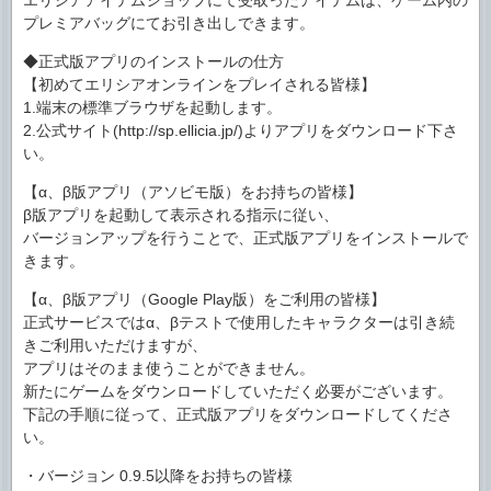
エリシアアイテムショップにて受取ったアイテムは、ゲーム内の
プレミアバッグにてお引き出しできます。
◆正式版アプリのインストールの仕方
【初めてエリシアオンラインをプレイされる皆様】
1.端末の標準ブラウザを起動します。
2.公式サイト(http://sp.ellicia.jp/)よりアプリをダウンロード下さ
い。
【α、β版アプリ（アソビモ版）をお持ちの皆様】
β版アプリを起動して表示される指示に従い、
バージョンアップを行うことで、正式版アプリをインストールで
きます。
【α、β版アプリ（Google Play版）をご利用の皆様】
正式サービスではα、βテストで使用したキャラクターは引き続
きご利用いただけますが、
アプリはそのまま使うことができません。
新たにゲームをダウンロードしていただく必要がございます。
下記の手順に従って、正式版アプリをダウンロードしてくださ
い。
・バージョン 0.9.5以降をお持ちの皆様