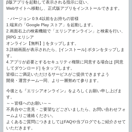
β版アプリを起動して表示される指示に従い、
Webサイトへ移動し、正式版アプリをインストールできます。
・バージョン 0.9.4以前をお持ちの皆様
1.端末の「Google Play ストア」を起動します。
2.画面右上の検索機能で「エリシアオンライン」と検索を行い、
[RPG エリシア
オンライン【無料】] をタップします。
3.詳細画面が表示されたら、[インストール] ボタンをタップしま
す。
4.アプリが必要とするセキュリティ権限に同意する場合は [同意
してダウンロード] をタップします。
皆様にご満足いただけるサービスがご提供できますよう
開発・運営チーム一同、より一層努めて参ります。
今後とも『エリシアオンライン』をよろしくお願い申し上げま
す。
～～皆様へのお願い～～
不具合やご意見・ご要望などございましたら、お問い合わせフォ
ームよりご連絡ください。
よくあるご質問につきましてはFAQや当ブログでもご紹介させて
いただきます。